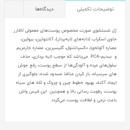
توضیحات تکمیلی
دیدگاه‌ها
ژل شستشوی صورت مخصوص پوست‌های معمولی لافارر
حاوی اسکراب (دانه‌های لایه‌بردار)، آلانتوئین، بیولین،
عصاره آلوئه‌ورا، دکسپانتنول، گلیسیرین، عصاره خارمریم
و سدیم-PCA می‌باشد که موجب لایه برداری، حذف
سلول‌های مرده و آلودگی‌ها از سطح پوست، رفع جوش
های سرسیاه، باز کردن منافذ مسدود شده، جلوگیری از
ایجاد آکنه، بهبود خطوط چین و چروک و لکه های سیاه
پوست، رطوبت رسانی بالا و همچنین این فیس واش
باعث نرمی و لطافت پوست می‌گردد.