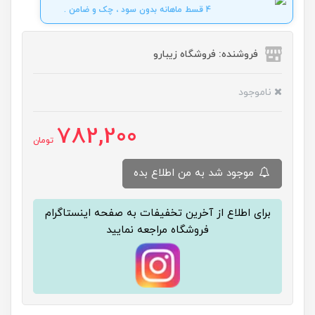
4 قسط ماهانه بدون سود ، چک و ضامن .
فروشنده: فروشگاه زیبارو
ناموجود
782,200
تومان
موجود شد به من اطلاع بده
برای اطلاع از آخرین تخفیفات به صفحه اینستاگرام
فروشگاه مراجعه نمایید