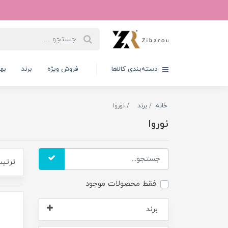
دسته‌بندی کالاها
فروش ویژه
برند
به
خانه
برند
نوروا
نوروا
ترتیب
فقط محصولات موجود
برند