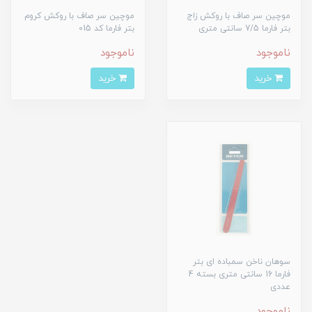
موچین سر صاف با روکش زاج
موچین سر صاف با روکش کروم
بتر فارما 7/5 سانتی متری
بتر فارما کد 015
ناموجود
ناموجود
خرید
خرید
سوهان ناخن سمباده ای بتر
فارما 16 سانتی متری بسته 4
عددی
ناموجود