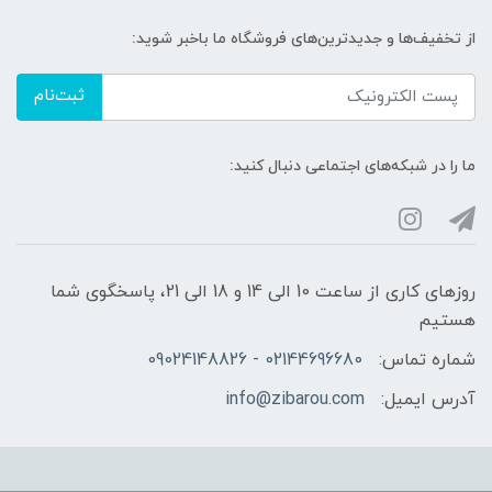
از تخفیف‌ها و جدیدترین‌های فروشگاه ما باخبر شوید:
ثبت‌نام
ما را در شبکه‌های اجتماعی دنبال کنید:
روزهای کاری از ساعت 10 الی 14 و 18 الی 21، پاسخگوی شما
هستیم
شماره تماس:
02144696680 - 09024148826
آدرس ایمیل:
info@zibarou.com