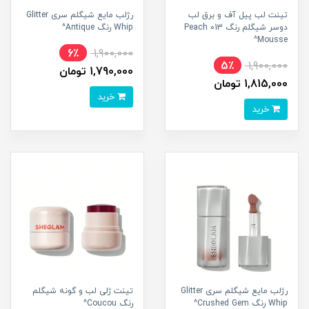
تینت لب پیل آف و برق لب
رژلب مایع شیگلم سری Glitter
دوسر شیگلم رنگ 013 Peach
Whip رنگ Antique^
Mousse^
6٪
1,900,000
5٪
1,900,000
1,790,000 تومان
1,815,000 تومان
خرید
خرید
رژلب مایع شیگلم سری Glitter
تینت ژلی لب و گونه شیگلم
Whip رنگ Crushed Gem^
رنگ Coucou^