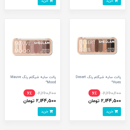
خرید
خرید
پالت سایه شیگلم رنگ Desert
پالت سایه شیگلم رنگ Mauve
Mood^
Hues^
6٪
2,260,200
6٪
2,260,200
2,144,500 تومان
2,144,500 تومان
خرید
خرید