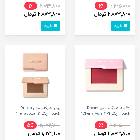
1٪
2,094,800
6٪
2,205,000
2,083,800 تومان
2,083,800 تومان
خرید
خرید
رژگونه شیگلم مدل Dream
برنزر شیگلم مدل Dream
Touch رنگ 209 Cherry Aura^
Touch رنگ 12 Terracotta^
5٪
2,072,700
6٪
2,205,000
2,083,800 تومان
1,979,100 تومان