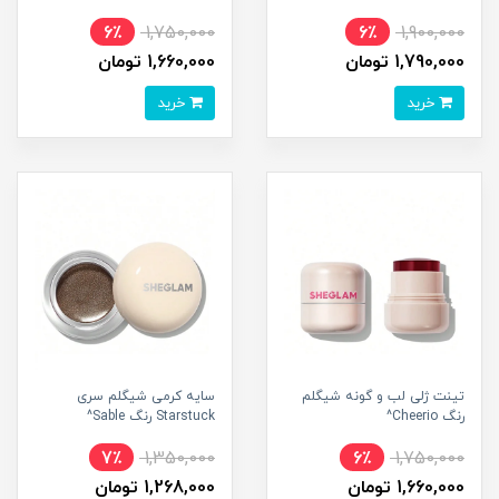
6٪
1,750,000
6٪
1,900,000
1,790,000 تومان
1,660,000 تومان
خرید
خرید
تینت ژلی لب و گونه شیگلم
سایه کرمی شیگلم سری
رنگ Cheerio^
Starstuck رنگ Sable^
7٪
1,350,000
6٪
1,750,000
1,660,000 تومان
1,268,000 تومان