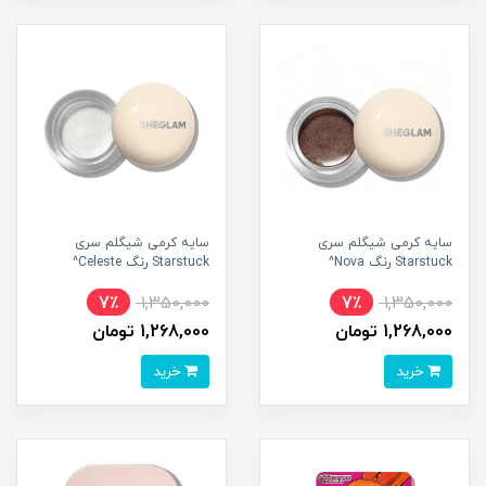
سایه کرمی شیگلم سری
سایه کرمی شیگلم سری
Starstuck رنگ Nova^
Starstuck رنگ Celeste^
7٪
1,350,000
7٪
1,350,000
1,268,000 تومان
1,268,000 تومان
خرید
خرید