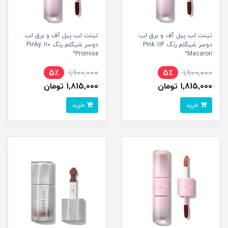
تینت لب پیل آف و برق لب
تینت لب پیل آف و برق لب
دوسر شیگلم رنگ 114 Pink
دوسر شیگلم رنگ 110 Pinky
Promise^
Macaron^
5٪
1,900,000
5٪
1,900,000
1,815,000 تومان
1,815,000 تومان
خرید
خرید