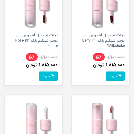
تینت لب پیل آف و برق لب
تینت لب پیل آف و برق لب
دوسر شیگلم رنگ 311 Berry
دوسر شیگلم رنگ 113 Rose
Latte^
Milkshake^
5٪
1,900,000
5٪
1,900,000
1,815,000 تومان
1,815,000 تومان
خرید
خرید