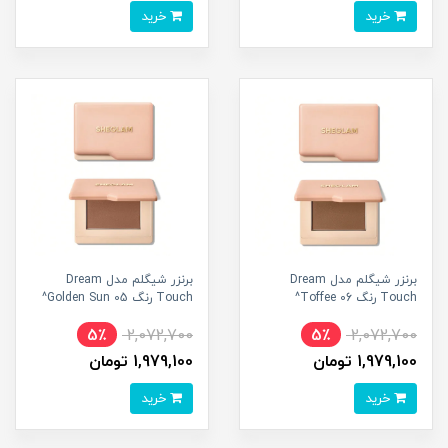
خرید
خرید
برنزر شیگلم مدل Dream
برنزر شیگلم مدل Dream
Touch رنگ 06 Toffee^
Touch رنگ 05 Golden Sun^
5٪
2,072,700
5٪
2,072,700
1,979,100 تومان
1,979,100 تومان
خرید
خرید