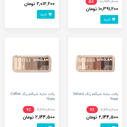
5٪
10,914,800
2,012,200 تومان
10,391,200 تومان
خرید
خرید
پالت سایه شیگلم رنگ Sahara
پالت سایه شیگلم رنگ Coffee
Date^
Heat^
6٪
2,260,200
6٪
2,260,200
2,144,500 تومان
2,144,500 تومان