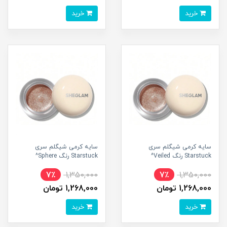
خرید
خرید
سایه کرمی شیگلم سری
سایه کرمی شیگلم سری
Starstuck رنگ Veiled^
Starstuck رنگ Sphere^
7٪
1,350,000
7٪
1,350,000
1,268,000 تومان
1,268,000 تومان
خرید
خرید