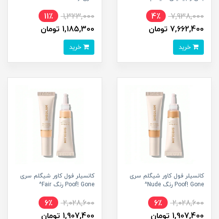
11٪
1,323,000
4٪
7,938,000
7,662,400 تومان
1,185,300 تومان
خرید
خرید
کانسیلر فول کاور شیگلم سری
کانسیلر فول کاور شیگلم سری
Poof! Gone رنگ Nude^
Poof! Gone رنگ Fair^
6٪
2,028,600
6٪
2,028,600
1,907,400 تومان
1,907,400 تومان