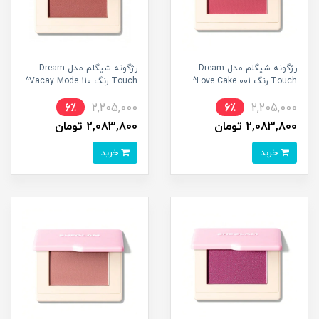
رژگونه شیگلم مدل Dream
رژگونه شیگلم مدل Dream
Touch رنگ 001 Love Cake^
Touch رنگ Vacay Mode 110^
6٪
2,205,000
6٪
2,205,000
2,083,800 تومان
2,083,800 تومان
خرید
خرید