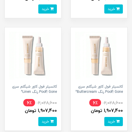
خرید
خرید
کانسیلر فول کاور شیگلم سری
کانسیلر فول کاور شیگلم سری
Poof! Gone رنگ Buttercream^
Poof! Gone رنگ Linen^
6٪
2,028,600
6٪
2,028,600
1,907,400 تومان
1,907,400 تومان
خرید
خرید