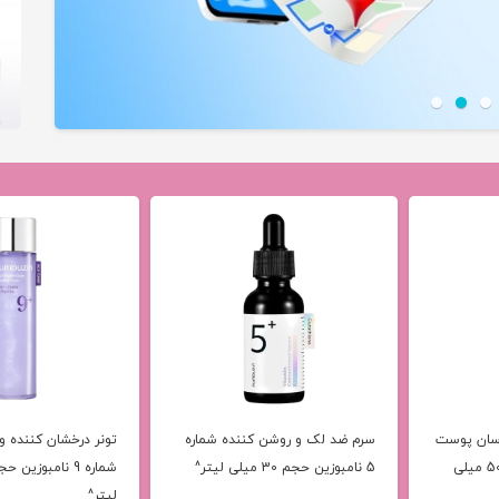
سان پوست
سرم ضد لک و روشن کننده شماره
تونر درخشان کننده و
شماره 9 نامبوزین حجم 50 میلی
5 نامبوزین حجم 30 میلی لیتر^
لیتر^