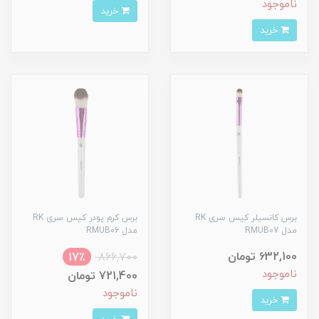
ناموجود
خرید
خرید
برس کانسیلر کیس سری RK
برس کرم پودر کیس سری RK
مدل RMUB07
مدل RMUB06
632,100 تومان
17٪
866,700
ناموجود
721,400 تومان
ناموجود
خرید