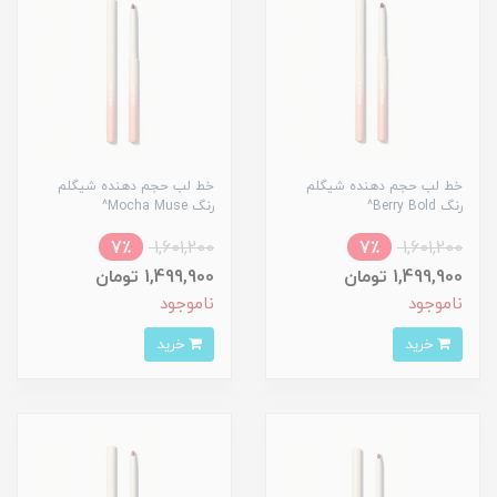
خط لب حجم دهنده شیگلم
خط لب حجم دهنده شیگلم
رنگ Berry Bold^
رنگ Mocha Muse^
7٪
1,601,200
7٪
1,601,200
1,499,900 تومان
1,499,900 تومان
ناموجود
ناموجود
خرید
خرید