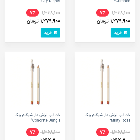
City Nights^
Crimson^
7٪
1,368,100
7٪
1,368,100
1,279,900 تومان
1,279,900 تومان
خرید
خرید
خط لب تراش دار شیگلم رنگ
خط لب تراش دار شیگلم رنگ
Concrete Jungle^
Misty Rose^
7٪
1,368,100
7٪
1,368,100