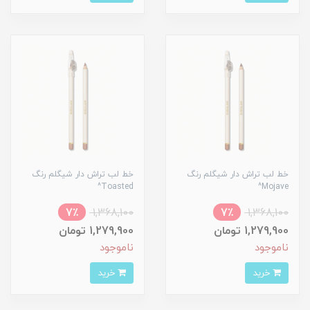
خط لب تراش دار شیگلم رنگ
خط لب تراش دار شیگلم رنگ
Toasted^
Mojave^
7٪
1,368,100
7٪
1,368,100
1,279,900 تومان
1,279,900 تومان
ناموجود
ناموجود
خرید
خرید