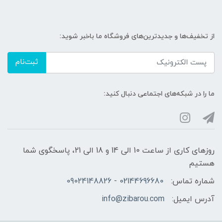
از تخفیف‌ها و جدیدترین‌های فروشگاه ما باخبر شوید:
ثبت‌نام
ما را در شبکه‌های اجتماعی دنبال کنید:
روزهای کاری از ساعت 10 الی 14 و 18 الی 21، پاسخگوی شما
هستیم
شماره تماس:
02144696680 - 09024148826
آدرس ایمیل:
info@zibarou.com