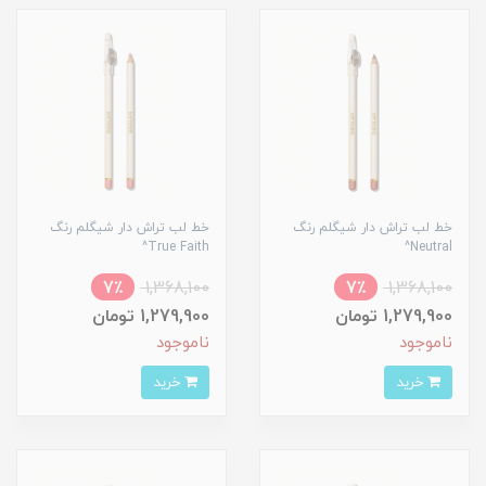
خط لب تراش دار شیگلم رنگ
خط لب تراش دار شیگلم رنگ
True Faith^
Neutral^
7٪
1,368,100
7٪
1,368,100
1,279,900 تومان
1,279,900 تومان
ناموجود
ناموجود
خرید
خرید