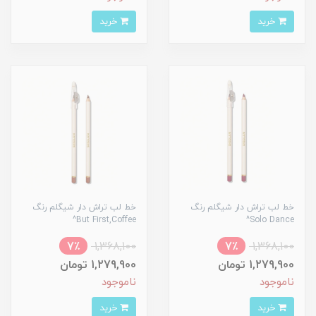
خرید
خرید
خط لب تراش دار شیگلم رنگ
خط لب تراش دار شیگلم رنگ
But First,Coffee^
Solo Dance^
7٪
1,368,100
7٪
1,368,100
1,279,900 تومان
1,279,900 تومان
ناموجود
ناموجود
خرید
خرید