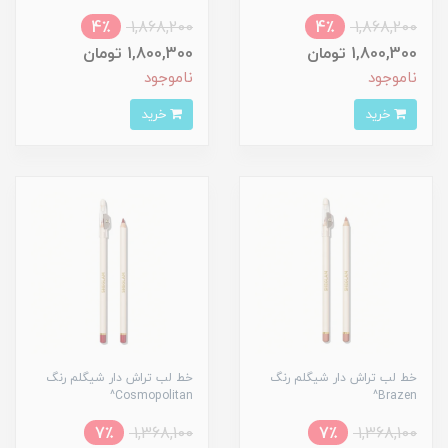
4٪
1,868,200
4٪
1,868,200
1,800,300 تومان
1,800,300 تومان
ناموجود
ناموجود
خرید
خرید
خط لب تراش دار شیگلم رنگ
خط لب تراش دار شیگلم رنگ
Cosmopolitan^
Brazen^
7٪
1,368,100
7٪
1,368,100