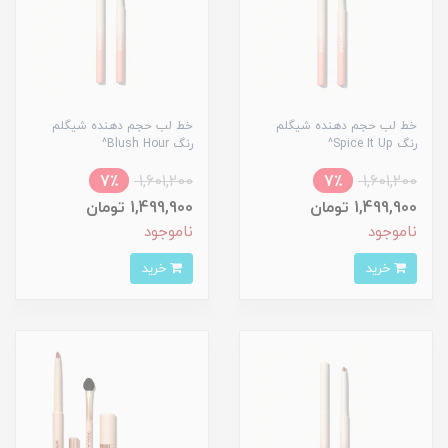
خط لب حجم دهنده شیگلم
خط لب حجم دهنده شیگلم
رنگ Spice It Up^
رنگ Blush Hour^
7٪
1,601,200
7٪
1,601,200
1,499,900 تومان
1,499,900 تومان
ناموجود
ناموجود
خرید
خرید