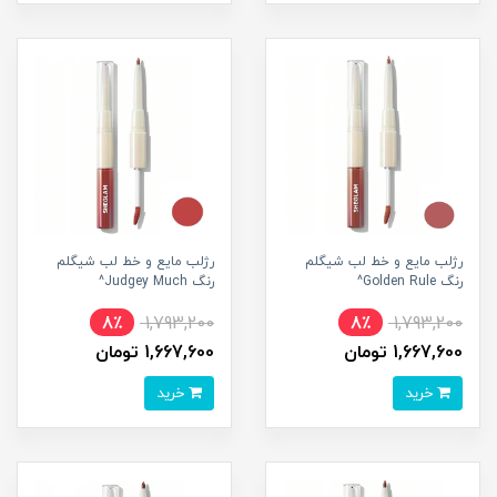
رژلب مایع و خط لب شیگلم
رژلب مایع و خط لب شیگلم
رنگ Golden Rule^
رنگ Judgey Much^
8٪
1,793,200
8٪
1,793,200
1,667,600 تومان
1,667,600 تومان
خرید
خرید