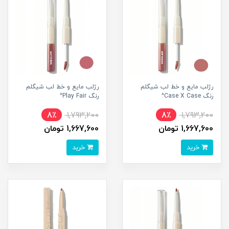
رژلب مایع و خط لب شیگلم
رژلب مایع و خط لب شیگلم
رنگ Case X Case^
رنگ Play Fair^
8٪
1,793,200
8٪
1,793,200
1,667,600 تومان
1,667,600 تومان
خرید
خرید