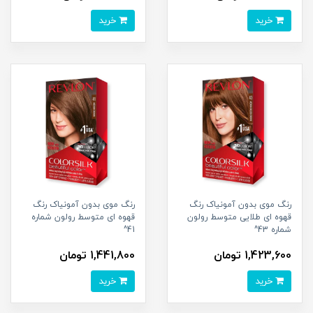
خرید
خرید
رنگ موی بدون آمونیاک رنگ
رنگ موی بدون آمونیاک رنگ
قهوه ای طلایی متوسط رولون
قهوه ای متوسط رولون شماره
شماره 43^
41^
1,423,600 تومان
1,441,800 تومان
خرید
خرید