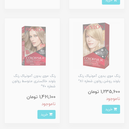
خرید
رنگ موی بدون آمونیاک رنگ
رنگ موی بدون آمونیاک رنگ
بلوند روشن رولون شماره 81^
بلوند خاکستری متوسط رولون
شماره 70^
1,235,600 تومان
1,461,100 تومان
ناموجود
ناموجود
خرید
خرید