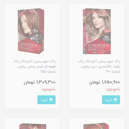
رنگ موی بدون آمونیاک رنگ
رنگ موی بدون آمونیاک رنگ
بلوند خاکستری تیره رولون
قهوه ای قرمز روشن رولون
شماره 60^
شماره 55^
1,650,900 تومان
1,309,300 تومان
ناموجود
ناموجود
خرید
خرید