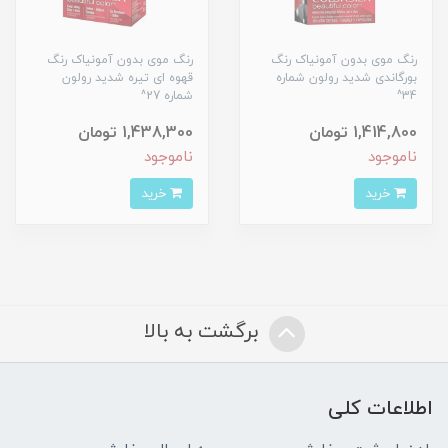
رنگ موی بدون آمونیاک رنگ
رنگ موی بدون آمونیاک رنگ
بورگاندی شدید رولون شماره
قهوه ای تیره شدید رولون
34^
شماره 27^
1,414,800 تومان
1,438,300 تومان
ناموجود
ناموجود
خرید
خرید
برگشت به بالا
اطلاعات کلی