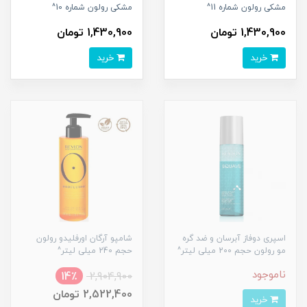
مشکی رولون شماره 11^
مشکی رولون شماره 10^
1,430,900 تومان
1,430,900 تومان
خرید
خرید
اسپری دوفاز آبرسان و ضد گره
شامپو آرگان اورفلیدو رولون
مو رولون حجم 200 میلی لیتر^
حجم 240 میلی لیتر^
ناموجود
14٪
2,904,900
2,522,400 تومان
خرید