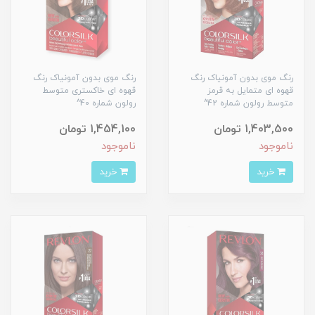
رنگ موی بدون آمونیاک رنگ
رنگ موی بدون آمونیاک رنگ
قهوه ای متمایل به قرمز
قهوه ای خاکستری متوسط
متوسط رولون شماره 42^
رولون شماره 40^
1,403,500 تومان
1,454,100 تومان
ناموجود
ناموجود
خرید
خرید