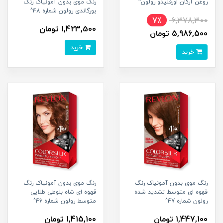
روغن آرگان اورفلیدو رولون^
رنگ موی بدون آمونیاک رنگ
بورگاندی رولون شماره 48^
7٪
6,378,300
1,423,500 تومان
5,986,500 تومان
خرید
خرید
رنگ موی بدون آمونیاک رنگ
رنگ موی بدون آمونیاک رنگ
قهوه ای متوسط تشدید شده
قهوه ای شاه بلوطی طلایی
رولون شماره 47^
متوسط رولون شماره 46^
1,447,100 تومان
1,415,100 تومان