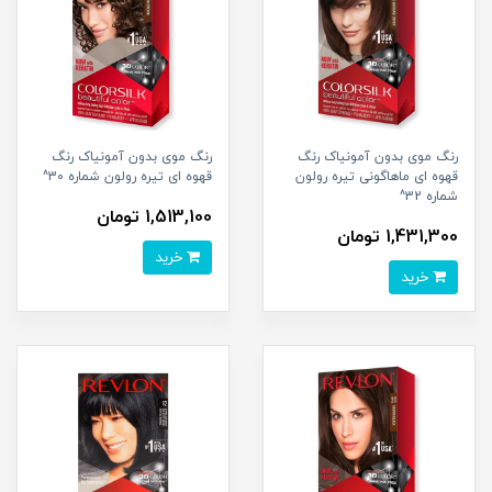
رنگ موی بدون آمونیاک رنگ
رنگ موی بدون آمونیاک رنگ
قهوه ای ماهاگونی تیره رولون
قهوه ای تیره رولون شماره 30^
شماره 32^
1,513,100 تومان
1,431,300 تومان
خرید
خرید