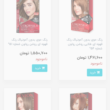
رنگ موی بدون آمونیاک رنگ
رنگ موی بدون آمونیاک رنگ
قهوه ای طلایی روشن رولون
قهوه ای روشن رولون شماره 51^
شماره 54^
1,550,700 تومان
1,461,600 تومان
ناموجود
ناموجود
خرید
خرید