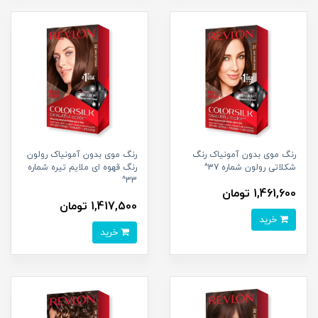
رنگ موی بدون آمونیاک رنگ
رنگ موی بدون آمونیاک رولون
شکلاتی رولون شماره 37^
رنگ قهوه ای ملایم تیره شماره
33^
1,461,600 تومان
1,417,500 تومان
خرید
خرید