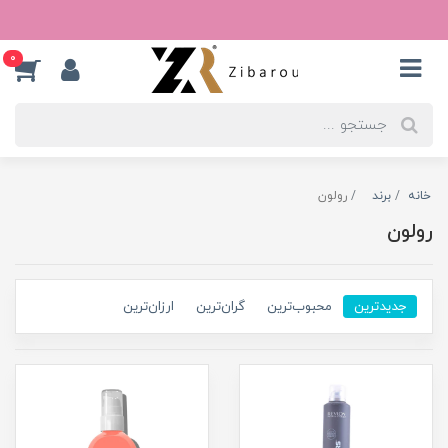
0
خانه
برند
رولون
رولون
جدیدترین
محبوب‌ترین
گران‌ترین
ارزان‌ترین