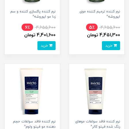
نرم کننده ترمیم کننده موی
نرم کننده پاکسازی کننده و سم
ایوروشه^
زدا مو ایوروشه^
6٪
4,655,600
5٪
4,655,600
4,451,300 تومان
4,401,600 تومان
خرید
خرید
نرم کننده فاقد سولفات موهای
نرم کننده فاقد سولفات حجم
رنگ شده فیتو کالر^
دهنده مو فیتو ولوم^