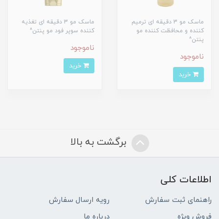
ماسک مو 3 دقیقه ای ترمیم
ماسک مو 3 دقیقه ای تغذیه
کننده و محافظت کننده مو
کننده سوپر فود مو پنتن^
پنتن^
ناموجود
ناموجود
خرید
خرید
برگشت به بالا
اطلاعات کلی
راهنمای ثبت سفارش
رویه ارسال سفارش
فروش ویژه
درباره ما