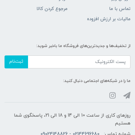
تماس با ما
مرجوع کردن کالا
مالیات بر ارزش افزوده
از تخفیف‌ها و جدیدترین‌های فروشگاه ما باخبر شوید:
ثبت‌نام
ما را در شبکه‌های اجتماعی دنبال کنید:
روزهای کاری از ساعت 10 الی 14 و 18 الی 21، پاسخگوی شما
هستیم
شماره تماس:
02144696680 - 09024148826