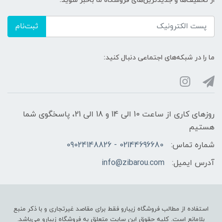
از تخفیف‌ها و جدیدترین‌های فروشگاه ما باخبر شوید:
ثبت‌نام
ما را در شبکه‌های اجتماعی دنبال کنید:
روزهای کاری از ساعت 10 الی 14 و 18 الی 21، پاسخگوی شما
هستیم
شماره تماس:
02144696680 - 09024148826
آدرس ایمیل:
info@zibarou.com
استفاده از مطالب فروشگاه زیبارو فقط برای مقاصد غیرتجاری و با ذکر منبع
بلامانع است. کلیه حقوق این سایت متعلق به فروشگاه زیبارو می‌باشد.