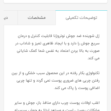
توضیحات تکمیلی
مشخصات
دیدگا
ژل شوینده ضد جوش نوتروژنا قابلیت کنترل و درمان
سریع جوش را دارد و با ایجاد ظاهری تمیز و شاداب در
صورت به بالا بردن اعتماد به نفس شما کمک شایانی
می کند.
تکنولوژی بکار رفته در این محصول سبب خشکی و از بین
رفتن چربی های ضروری پوست نمی گردد و تنها چربی
اضافی پوست را پاک می کند.
اغلب اوقات پوست چرب دارای منافذ باز، جوش و سایر
مشکلات پوستی است و مستعد ابتلا به جوش سرسیاه