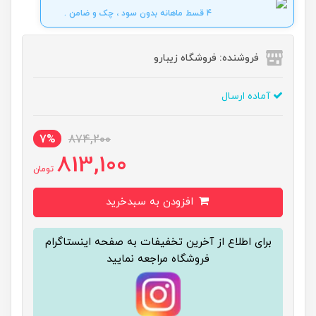
4 قسط ماهانه بدون سود ، چک و ضامن .
فروشنده: فروشگاه زیبارو
آماده ارسال
7%
874,200
813,100
تومان
افزودن به سبدخرید
برای اطلاع از آخرین تخفیفات به صفحه اینستاگرام
فروشگاه مراجعه نمایید