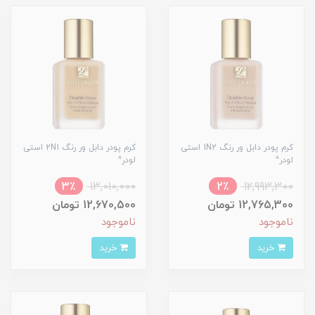
کرم پودر دابل ور رنگ 1N2 استی
کرم پودر دابل ور رنگ 2N1 استی
لودر^
لودر^
3٪
13,010,000
2٪
12,993,300
12,765,300 تومان
12,670,500 تومان
ناموجود
ناموجود
خرید
خرید