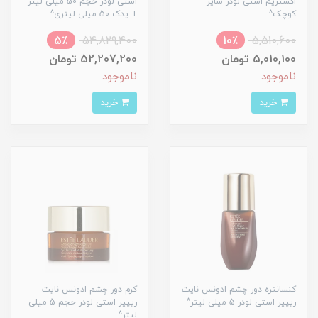
اکستریم استی لودر سایز
استی لودر حجم 50 میلی لیتر
کوچک^
+ یدک 50 میلی لیتری^
5٪
54,829,400
10٪
5,510,600
5,010,100 تومان
52,207,200 تومان
ناموجود
ناموجود
خرید
خرید
کنسانتره دور چشم ادونس نایت
کرم دور چشم ادونس نایت
ریپیر استی لودر 5 میلی لیتر^
ریپیر استی لودر حجم 5 میلی
لیتر^