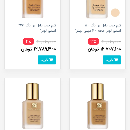
کرم پودر دابل ور رنگ 2W0
کرم پودر دابل ور رنگ 3W1
استی لودر حجم 30 میلی لیتر^
استی لودر^
2٪
13,010,000
3٪
13,010,000
12,707,100 تومان
12,789,300 تومان
خرید
خرید