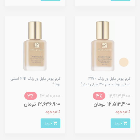
کرم پودر دابل ور رنگ 3W0
کرم پودر دابل ور رنگ 4N1 استی
استی لودر حجم 30 میلی لیتر^
لودر^
3٪
13,010,000
4٪
12,993,300
12,514,400 تومان
12,636,900 تومان
ناموجود
ناموجود
خرید
خرید