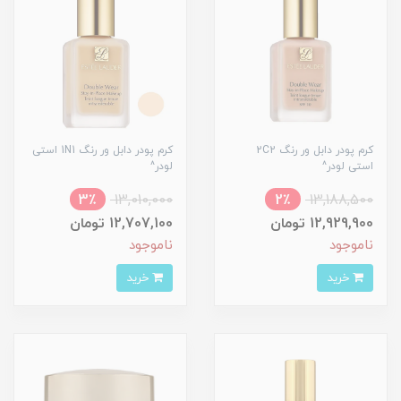
کرم پودر دابل ور رنگ 2C2
کرم پودر دابل ور رنگ 1N1 استی
استی لودر^
لودر^
3٪
13,010,000
2٪
13,188,500
12,929,900 تومان
12,707,100 تومان
ناموجود
ناموجود
خرید
خرید