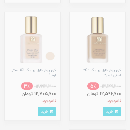
کرم پودر دابل ور رنگ 3C2
کرم پودر دابل ور رنگ 1C1 استی
استی لودر^
لودر^
3٪
12,993,300
5٪
13,149,200
12,596,600 تومان
12,705,600 تومان
ناموجود
ناموجود
خرید
خرید