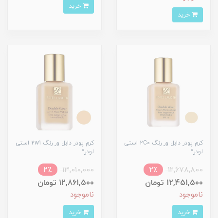
خرید
خرید
کرم پودر دابل ور رنگ 2C0 استی
کرم پودر دابل ور رنگ 2w1 استی
لودر^
لودر^
2٪
13,010,000
2٪
12,678,800
12,451,500 تومان
12,861,500 تومان
ناموجود
ناموجود
خرید
خرید