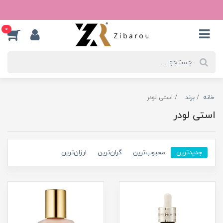
0
خانه
برند
استی لودر
استی لودر
جدیدترین
محبوب‌ترین
گران‌ترین
ارزان‌ترین