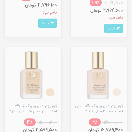
29٪
4,122,800
11,796,100 تومان
2,964,600 تومان
ناموجود
ناموجود
خرید
خرید
کرم پودر دابل ور رنگ 1W0 استی
کرم پودر دابل ور رنگ 2W1.5
لودر حجم 30 میلی لیتر^
استی لودر حجم 30 میلی لیتر^
4٪
12,010,200
2٪
13,010,000
12,789,400 تومان
11,569,500 تومان