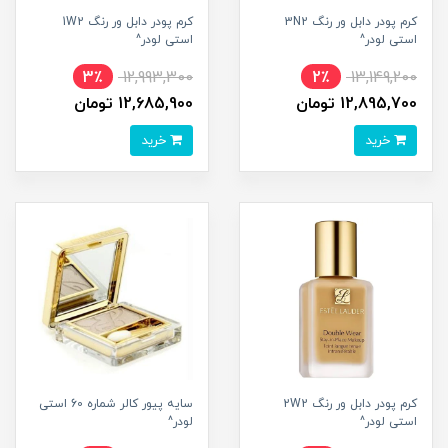
کرم پودر دابل ور رنگ 3N2
کرم پودر دابل ور رنگ 1W2
استی لودر^
استی لودر^
3٪
12,993,300
2٪
13,149,200
12,895,700 تومان
12,685,900 تومان
خرید
خرید
کرم پودر دابل ور رنگ 2W2
سایه پیور کالر شماره 60 استی
استی لودر^
لودر^