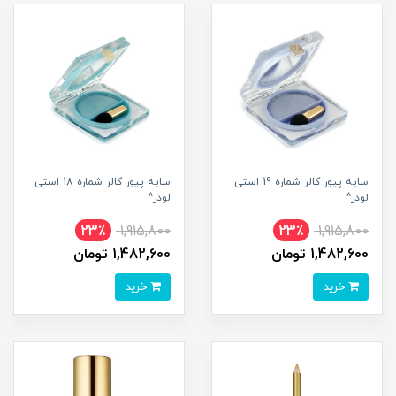
سایه پیور کالر شماره 19 استی
سایه پیور کالر شماره 18 استی
لودر^
لودر^
23٪
1,915,800
23٪
1,915,800
1,482,600 تومان
1,482,600 تومان
خرید
خرید