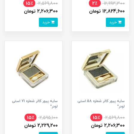
15٪
2,569,800
2٪
12,993,300
12,824,600 تومان
2,206,300 تومان
خرید
خرید
سایه پیور کالر شماره 58 استی
سایه پیور کالر شماره 71 استی
لودر^
لودر^
15٪
2,595,100
15٪
2,569,800
2,206,300 تومان
2,229,200 تومان