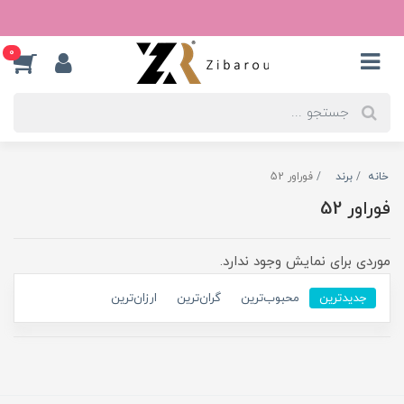
0
خانه
برند
فوراور 52
فوراور 52
موردی برای نمایش وجود ندارد.
جدیدترین
محبوب‌ترین
گران‌ترین
ارزان‌ترین