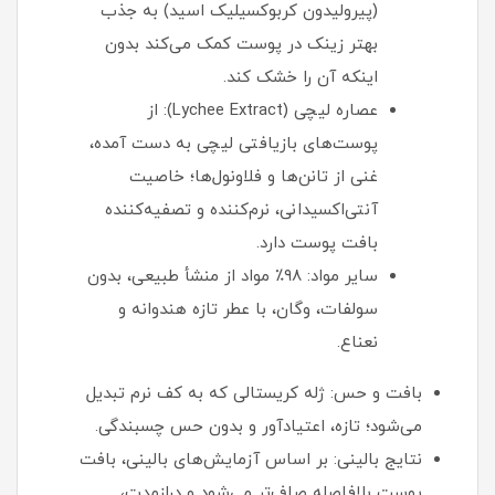
(پیرولیدون کربوکسیلیک اسید) به جذب
بهتر زینک در پوست کمک می‌کند بدون
اینکه آن را خشک کند.
عصاره لیچی (Lychee Extract): از
پوست‌های بازیافتی لیچی به دست آمده،
غنی از تانن‌ها و فلاونول‌ها؛ خاصیت
آنتی‌اکسیدانی، نرم‌کننده و تصفیه‌کننده
بافت پوست دارد.
سایر مواد: ۹۸٪ مواد از منشأ طبیعی، بدون
سولفات، وگان، با عطر تازه هندوانه و
نعناع.
بافت و حس: ژله کریستالی که به کف نرم تبدیل
می‌شود؛ تازه، اعتیادآور و بدون حس چسبندگی.
نتایج بالینی: بر اساس آزمایش‌های بالینی، بافت
پوست بلافاصله صاف‌تر می‌شود و درازمدت،