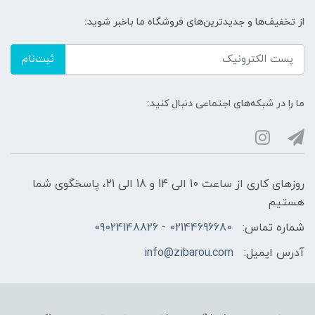
از تخفیف‌ها و جدیدترین‌های فروشگاه ما باخبر شوید:
ثبت‌نام
ما را در شبکه‌های اجتماعی دنبال کنید:
روزهای کاری از ساعت 10 الی 14 و 18 الی 21، پاسخگوی شما
هستیم
شماره تماس:
02144696680 - 09024148826
آدرس ایمیل:
info@zibarou.com