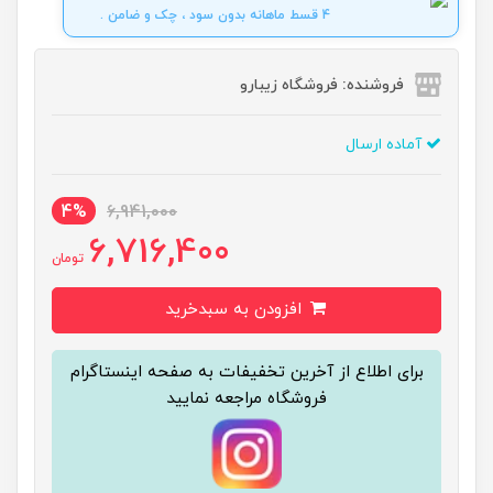
4 قسط ماهانه بدون سود ، چک و ضامن .
فروشنده: فروشگاه زیبارو
آماده ارسال
4%
6,941,000
6,716,400
تومان
افزودن به سبدخرید
برای اطلاع از آخرین تخفیفات به صفحه اینستاگرام
فروشگاه مراجعه نمایید