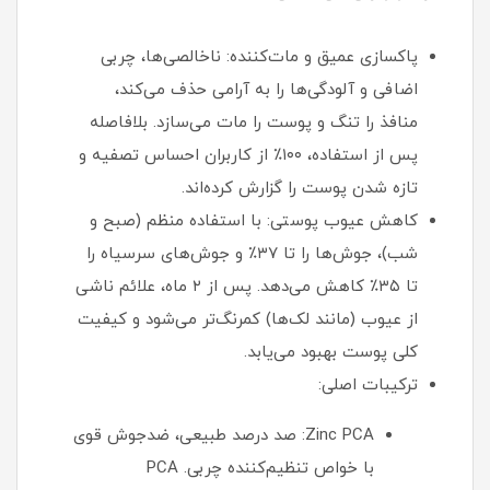
پاکسازی عمیق و مات‌کننده: ناخالصی‌ها، چربی
اضافی و آلودگی‌ها را به آرامی حذف می‌کند،
منافذ را تنگ و پوست را مات می‌سازد. بلافاصله
پس از استفاده، ۱۰۰٪ از کاربران احساس تصفیه و
تازه شدن پوست را گزارش کرده‌اند.
کاهش عیوب پوستی: با استفاده منظم (صبح و
شب)، جوش‌ها را تا ۳۷٪ و جوش‌های سرسیاه را
تا ۳۵٪ کاهش می‌دهد. پس از ۲ ماه، علائم ناشی
از عیوب (مانند لک‌ها) کمرنگ‌تر می‌شود و کیفیت
کلی پوست بهبود می‌یابد.
ترکیبات اصلی:
Zinc PCA: صد درصد طبیعی، ضدجوش قوی
با خواص تنظیم‌کننده چربی. PCA