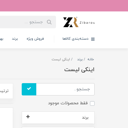
دسته‌بندی کالاها
فروش ویژه
برند
به
خانه
برند
اینکی لیست
اینکی لیست
ترتیب
فقط محصولات موجود
برند