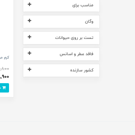
مناسب برای
وگان
تست بر روی حیوانات
فاقد عطر و اسانس
کرم مو
,800
کشور سازنده
238,900
خرید