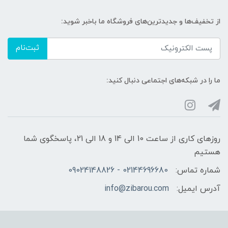
از تخفیف‌ها و جدیدترین‌های فروشگاه ما باخبر شوید:
ثبت‌نام
ما را در شبکه‌های اجتماعی دنبال کنید:
روزهای کاری از ساعت 10 الی 14 و 18 الی 21، پاسخگوی شما
هستیم
شماره تماس:
02144696680 - 09024148826
آدرس ایمیل:
info@zibarou.com