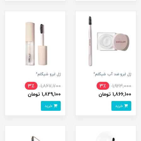
ژل ابرو ضد آب شیگلم^
ژل ابرو شیگلم^
3٪
1,867,700
3٪
1,923,000
1,866,100 تومان
1,829,100 تومان
خرید
خرید