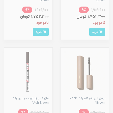
Brown^
Brown^
9٪
1,909,900
9٪
1,909,900
1,752,300 تومان
1,752,300 تومان
ناموجود
ناموجود
خرید
خرید
ریمل ابرو شیگلم رنگ Black
ماژیک و ژل ابرو میبلین رنگ
Ash Brown^
Brown^
9٪
3,655,800
9٪
1,909,900