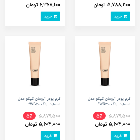
5,788,200 تومان
6,368,100 تومان
خرید
خرید
کرم پودر آبرسان کیکو مدل
کرم پودر آبرسان کیکو مدل
اسمارت رنگ WR30^
اسمارت رنگ WB60^
5٪
5,879,500
5٪
5,879,500
5,604,000 تومان
5,604,000 تومان
خرید
خرید