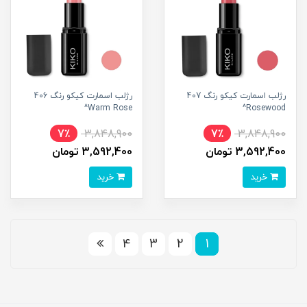
رژلب اسمارت کیکو رنگ 407
رژلب اسمارت کیکو رنگ 406
Warm Rose^
Rosewood^
7٪
3,848,900
7٪
3,848,900
3,592,400 تومان
3,592,400 تومان
خرید
خرید
4
3
2
1