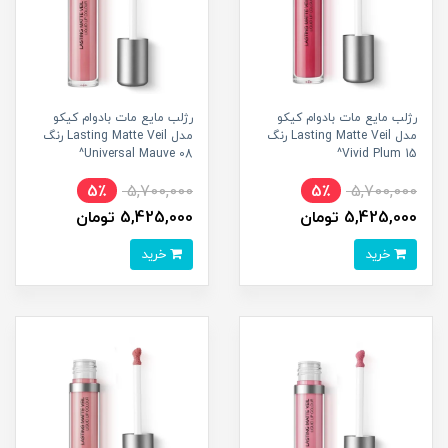
رژلب مایع مات بادوام کیکو
رژلب مایع مات بادوام کیکو
مدل Lasting Matte Veil رنگ
مدل Lasting Matte Veil رنگ
08 Universal Mauve^
15 Vivid Plum^
5٪
5,700,000
5٪
5,700,000
5,425,000 تومان
5,425,000 تومان
خرید
خرید