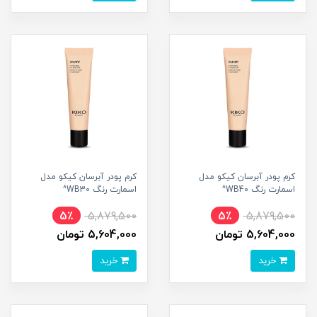
کرم پودر آبرسان کیکو مدل
کرم پودر آبرسان کیکو مدل
اسمارت رنگ WB40^
اسمارت رنگ WB30^
5٪
5,879,500
5٪
5,879,500
5,604,000 تومان
5,604,000 تومان
خرید
خرید