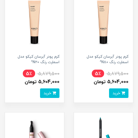
کرم پودر آبرسان کیکو مدل
کرم پودر آبرسان کیکو مدل
اسمارت رنگ N80^
اسمارت رنگ N20^
5٪
5,879,500
5٪
5,879,500
5,604,000 تومان
5,604,000 تومان
خرید
خرید