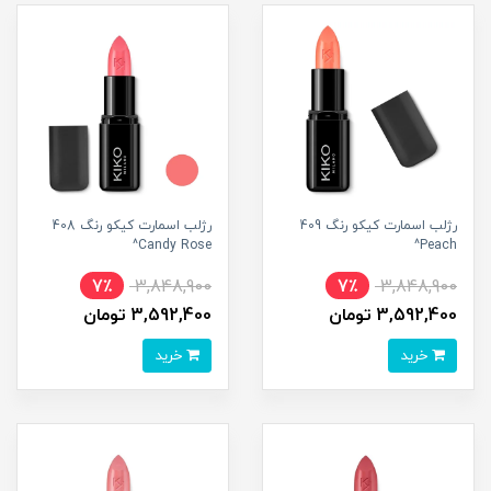
رژلب اسمارت کیکو رنگ 409
رژلب اسمارت کیکو رنگ 408
Candy Rose^
Peach^
7٪
3,848,900
7٪
3,848,900
3,592,400 تومان
3,592,400 تومان
خرید
خرید