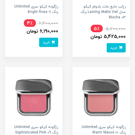
رژلب مایع مات بادوام کیکو
رژگونه کیکو سری Unlimited
مدل Lasting Matte Veil رنگ
رنگ 11 Bright Rose
03 Mocha
4٪
6,400,000
5٪
5,700,000
6,190,000 تومان
5,425,000 تومان
خرید
خرید
رژگونه کیکو سری Unlimited
رژگونه کیکو سری Unlimited
رنگ 10 Warm Mauve
رنگ 09 Sophisticated Pink