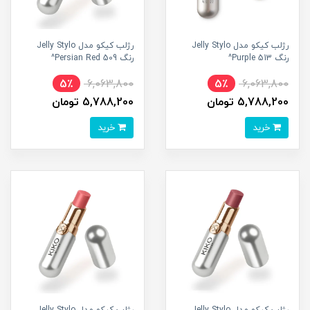
رژلب کیکو مدل Jelly Stylo
رژلب کیکو مدل Jelly Stylo
رنگ 513 Purple^
رنگ 509 Persian Red^
5٪
6,063,800
5٪
6,063,800
5,788,200 تومان
5,788,200 تومان
خرید
خرید