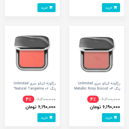
خرید
خرید
رژگونه کیکو سری Unlimited
رژگونه کیکو سری Unlimited
رنگ ۰۴ Metallic Rosy Biscuit
رنگ ۰۲ Natural Tangerine^
4٪
6,400,000
4٪
6,400,000
6,190,000 تومان
6,190,000 تومان
خرید
خرید