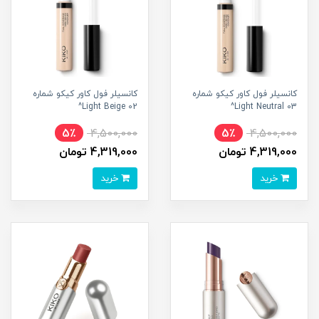
کانسیلر فول کاور کیکو شماره
کانسیلر فول کاور کیکو شماره
02 Light Beige^
03 Light Neutral^
5٪
4,500,000
5٪
4,500,000
4,319,000 تومان
4,319,000 تومان
خرید
خرید