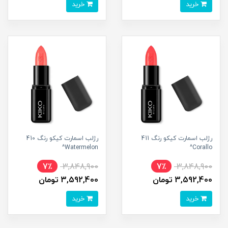
خرید
خرید
رژلب اسمارت کیکو رنگ 411
رژلب اسمارت کیکو رنگ 410
Watermelon^
Corallo^
7٪
3,848,900
7٪
3,848,900
3,592,400 تومان
3,592,400 تومان
خرید
خرید