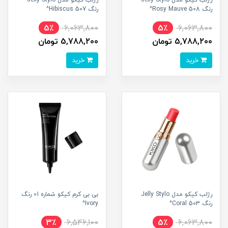
رژلب کیکو مدل Jelly Stylo
رژلب کیکو مدل Jelly Stylo
رنگ 508 Rosy Mauve^
رنگ 507 Hibiscus^
5٪
6,063,800
5٪
6,063,800
5,788,200 تومان
5,788,200 تومان
خرید
خرید
رژلب کیکو مدل Jelly Stylo
بی بی کرم کیکو شماره 01 رنگ
رنگ 503 Coral^
Ivory^
3٪
6,546,100
5٪
6,063,800