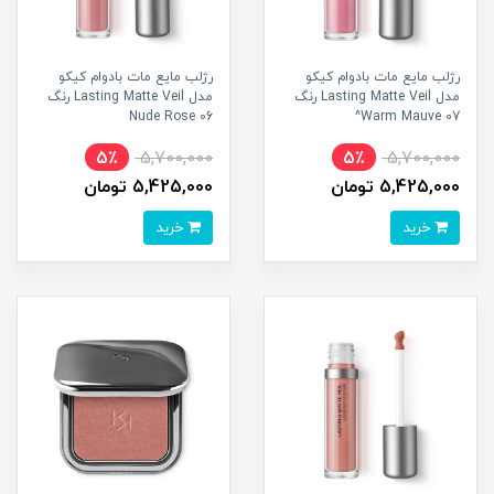
رژلب مایع مات بادوام کیکو
رژلب مایع مات بادوام کیکو
مدل Lasting Matte Veil رنگ
مدل Lasting Matte Veil رنگ
06 Nude Rose
07 Warm Mauve^
5٪
5,700,000
5٪
5,700,000
5,425,000 تومان
5,425,000 تومان
خرید
خرید