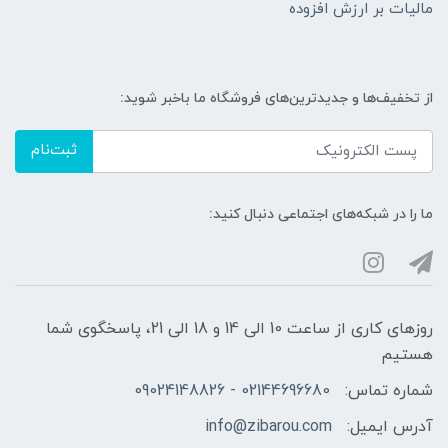
مالیات بر ارزش افزوده
از تخفیف‌ها و جدیدترین‌های فروشگاه ما باخبر شوید:
ثبت‌نام
ما را در شبکه‌های اجتماعی دنبال کنید:
روزهای کاری از ساعت 10 الی 14 و 18 الی 21، پاسخگوی شما
هستیم
شماره تماس:
02144696680 - 09024148826
آدرس ایمیل:
info@zibarou.com