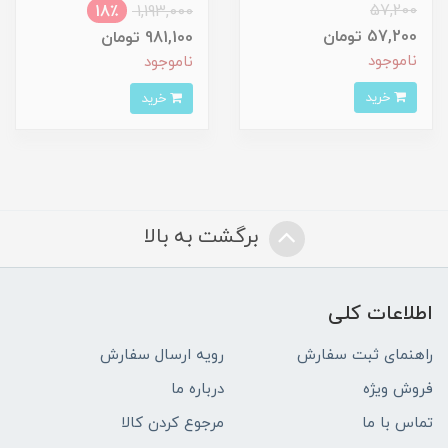
57,200
18٪
1,193,000
57,200 تومان
981,100 تومان
ناموجود
ناموجود
خرید
خرید
برگشت به بالا
اطلاعات کلی
راهنمای ثبت سفارش
رویه ارسال سفارش
فروش ویژه
درباره ما
تماس با ما
مرجوع کردن کالا