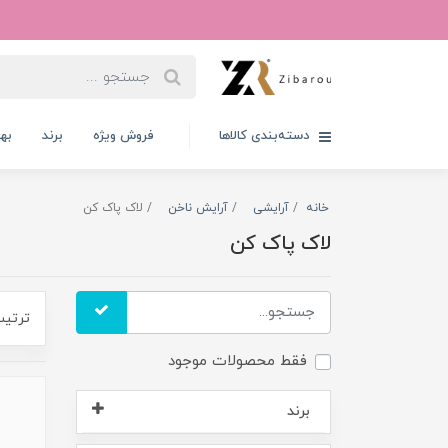
دسته‌بندی کالاها
فروش ویژه
برند
به
خانه
آرایشی
آرایش ناخن
لاک پاک کن
لاک پاک کن
ترتیب
فقط محصولات موجود
برند