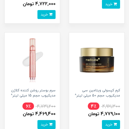
4,722,000 تومان
خرید
خرید
کرم کپسولی ویتامین سی
سرم بوستر روشن کننده کلاژن
مدیکیوب حجم 50 میلی لیتر^
مدیکیوب حجم 15 میلی لیتر^
6٪
4,731,200
4٪
4,961,300
4,779,100 تومان
4,469,400 تومان
خرید
خرید