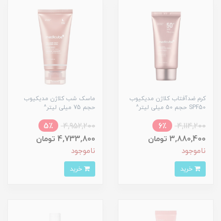
کرم ضدآفتاب کلاژن مدیکیوب
ماسک شب کلاژن مدیکیوب
SPF50 حجم 50 میلی لیتر^
حجم 75 میلی لیتر^
5٪
4,952,200
6٪
4,114,200
3,880,400 تومان
4,733,800 تومان
ناموجود
ناموجود
خرید
خرید