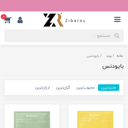
0
خانه
برند
بایودنس
بایودنس
جدیدترین
محبوب‌ترین
گران‌ترین
ارزان‌ترین