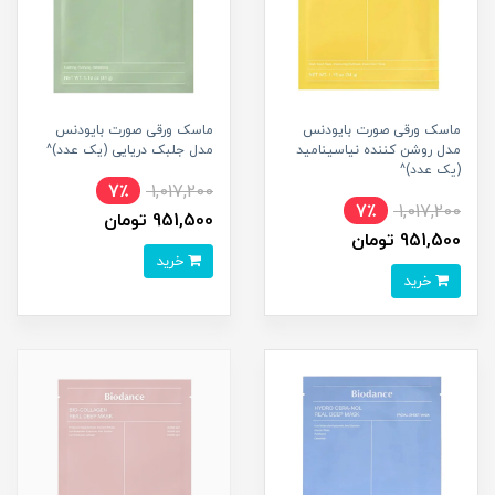
ماسک ورقی صورت بایودنس
ماسک ورقی صورت بایودنس
مدل روشن کننده نیاسینامید
مدل جلبک دریایی (یک عدد)^
(یک عدد)^
7٪
1,017,200
7٪
1,017,200
951,500 تومان
951,500 تومان
خرید
خرید