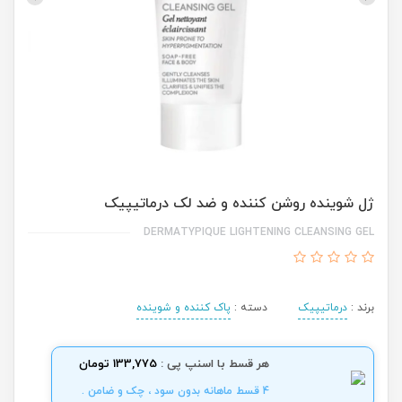
ژل شوینده روشن کننده و ضد لک درماتیپیک
DERMATYPIQUE LIGHTENING CLEANSING GEL
برند :
درماتیپیک
دسته :
پاک کننده و شوینده
هر قسط با اسنپ پی :
133,775 تومان
4 قسط ماهانه بدون سود ، چک و ضامن .