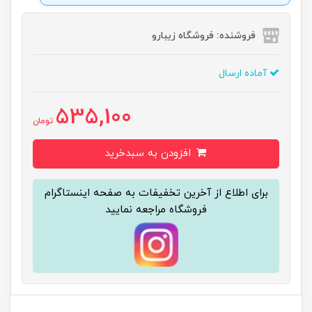
فروشنده: فروشگاه زیبارو
آماده ارسال
535,100
تومان
افزودن به سبدخرید
برای اطلاع از آخرین تخفیفات به صفحه اینستاگرام
فروشگاه مراجعه نمایید