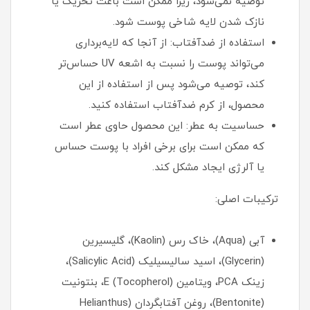
توصیه نمی‌شود، زیرا ممکن است باعث تحریک یا
نازک شدن لایه شاخی پوست شود.
استفاده از ضدآفتاب: از آنجا که لایه‌برداری
می‌تواند پوست را نسبت به اشعه UV حساس‌تر
کند، توصیه می‌شود پس از استفاده از این
محصول، از کرم ضدآفتاب استفاده کنید.
حساسیت به عطر: این محصول حاوی عطر است
که ممکن است برای برخی افراد با پوست حساس
یا آلرژی ایجاد مشکل کند.
ترکیبات اصلی:
آبی (Aqua)، خاک رس (Kaolin)، گلیسیرین
(Glycerin)، اسید سالیسیلیک (Salicylic Acid)،
زینک PCA، ویتامین E (Tocopherol)، بنتونیت
(Bentonite)، روغن آفتابگردان (Helianthus