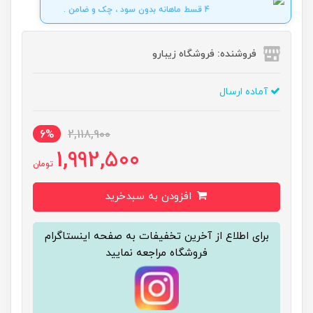
4 قسط ماهانه بدون سود ، چک و ضامن .
فروشنده: فروشگاه زیبارو
آماده ارسال
6%
2,118,900
1,992,500
تومان
افزودن به سبدخرید
برای اطلاع از آخرین تخفیفات به صفحه اینستاگرام
فروشگاه مراجعه نمایید