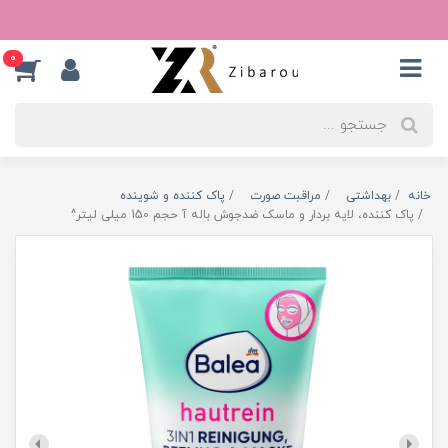
0
خانه
بهداشتی
مراقبت صورت
پاک کننده و شوینده
پاک کننده، لایه بردار و ماسک ضدجوش باله آ حجم 150 میلی لیتر^