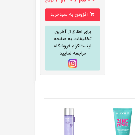
تومان
افزودن به سبدخرید
برای اطلاع از آخرین
تخفیفات به صفحه
اینستاگرام فروشگاه
مراجعه نمایید