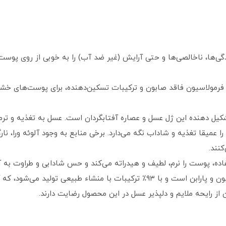
دگی‌ها، ناخالصی‌ها و حتی آرایش (غیر ضد آب) را به خوبی از روی پوست
مولاسیون فاقد صابون و ترکیبات تسکین‌دهنده، برای پوست‌های خ
شکیل دهنده این ژل عسل و عصاره آفتابگردان است. عسل به تغذیه و ت
 عمیقا تغذیه و شاداب نگه می‌دارد. برخی منابع به وجود آلوئه ورا، نارگی
نند.
فاده، پوست را نرم، لطیف و هیدراته می‌کند و حس شادابی و طراوت به 
ی‌شود، که آن را برای استفاده روزانه ایمن می‌کند.
از رایحه ملایم و دلپذیر عسل در این محصول رضایت دارند.