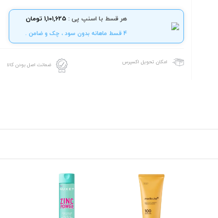
هر قسط با اسنپ پی :
1,101,625 تومان
4 قسط ماهانه بدون سود ، چک و ضامن .
امکان تحویل اکسپرس
ضمانت اصل بودن کالا