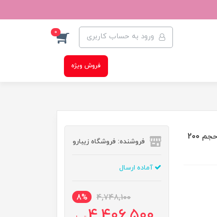
0
ورود به حساب کاربری
فروش ویژه
ژل پاک کننده و آرایش پاک کن صورت ریو د میل نوکس حجم 200
فروشنده: فروشگاه زیبارو
آماده ارسال
8%
4,748,100
4,406,500