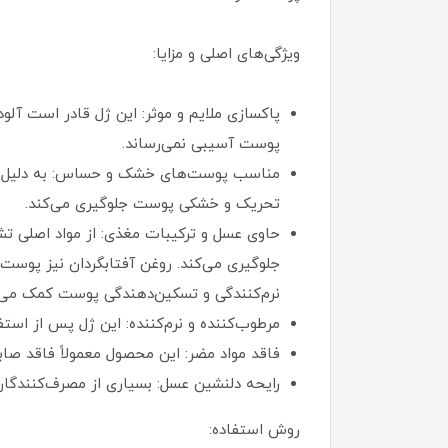
ویژگی‌های اصلی و مزایا:
پاکسازی ملایم و موثر: این ژل قادر است آلو
پوست آسیبی نمی‌رساند.
مناسب پوست‌های خشک و حساس: به دلیل فر
تحریک و خشکی پوست جلوگیری می‌کند.
حاوی عسل و ترکیبات مغذی: از مواد اصلی ت
جلوگیری می‌کند. روغن آفتابگردان نیز پوست را
نرم‌کنندگی و تسکین‌دهندگی پوست کمک می‌ک
مرطوب‌کننده و نرم‌کننده: این ژل پس از است
فاقد مواد مضر: این محصول معمولاً فاقد صابون و پارابن است و با ۹۳٪ ترکیبات با منشاء طبیعی تولید م
رایحه دلنشین عسل: بسیاری از مصرف‌کنندگان 
روش استفاده: