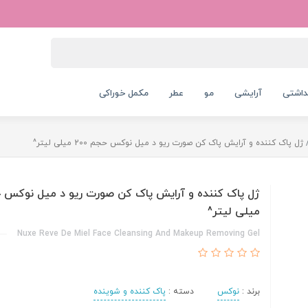
داشتی
آرایشی
مو
عطر
مکمل خوراکی
ژل پاک کننده و آرایش پاک کن صورت ریو د میل نوکس حجم 200 میلی لیتر^
میلی لیتر^
Nuxe Reve De Miel Face Cleansing And Makeup Removing Gel
برند :
نوکس
دسته :
پاک کننده و شوینده