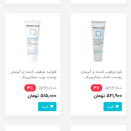
کرم مرطوب کننده و آبرسان
فلوئید مرطوب کننده و آبرسان
پوست خشک درماتیپیک
پوست چرب درماتیپیک
4٪
534,800
3٪
534,900
521,900 تومان
515,000 تومان
خرید
خرید