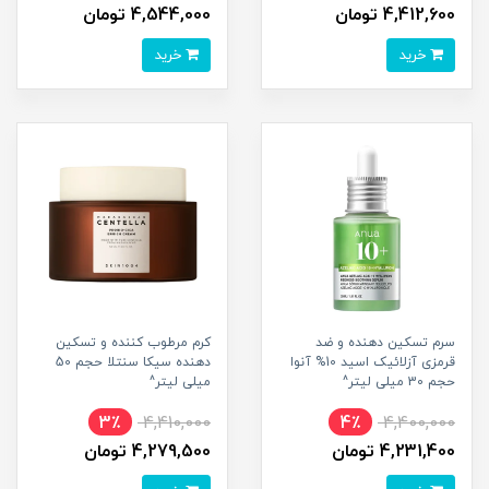
4,412,600 تومان
4,544,000 تومان
خرید
خرید
سرم تسکین دهنده و ضد
کرم مرطوب کننده و تسکین
قرمزی آزلائیک اسید 10% آنوا
دهنده سیکا سنتلا حجم 50
حجم 30 میلی لیتر^
میلی لیتر^
3٪
4,410,000
4٪
4,400,000
4,231,400 تومان
4,279,500 تومان