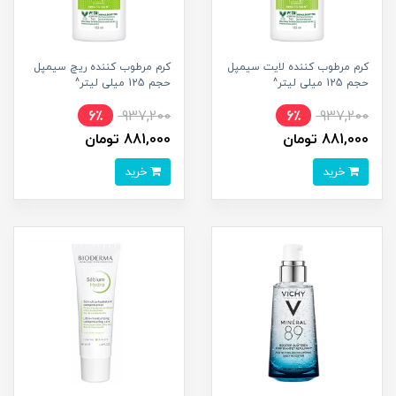
کرم مرطوب کننده لایت سیمپل
کرم مرطوب کننده ریچ سیمپل
حجم 125 میلی لیتر^
حجم 125 میلی لیتر^
6٪
937,200
6٪
937,200
881,000 تومان
881,000 تومان
خرید
خرید