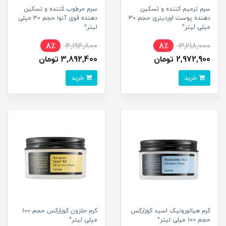
سرم ترمیم کننده و تسکین
سرم مرطوب کننده و تسکین
دهنده پوست اوردینری حجم 30
دهنده قوی آنوا حجم 30 میلی
میلی لیتر^
لیتر^
8٪
4,194,800
8٪
3,218,000
2,972,900 تومان
3,892,400 تومان
خرید
خرید
کرم هیالورونیک اسید کوزارکس
کرم حلزون کوزارکس حجم 100
حجم 100 میلی لیتر^
میلی لیتر^