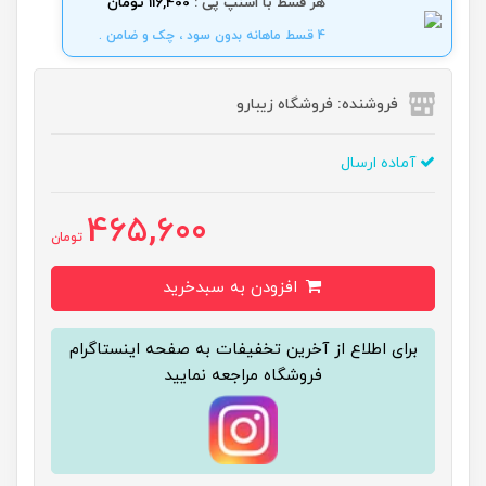
هر قسط با اسنپ پی :
116,400 تومان
4 قسط ماهانه بدون سود ، چک و ضامن .
فروشنده: فروشگاه زیبارو
آماده ارسال
465,600
تومان
افزودن به سبدخرید
برای اطلاع از آخرین تخفیفات به صفحه اینستاگرام
فروشگاه مراجعه نمایید