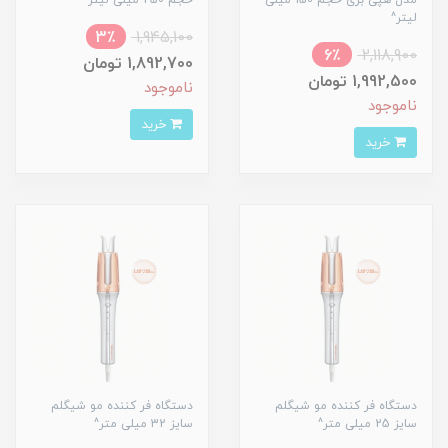
لیتر^
3٪
1,945,100
6٪
2,118,900
1,892,700 تومان
1,992,500 تومان
ناموجود
ناموجود
خرید
خرید
دستگاه فر کننده مو شیگلم
دستگاه فر کننده مو شیگلم
سایز 25 میلی متر^
سایز 32 میلی متر^