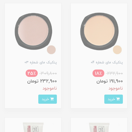
پنکیک مای شماره 04
پنکیک مای شماره 03
25٪
309,800
18٪
232,900
191,900 تومان
232,900 تومان
ناموجود
ناموجود
خرید
خرید