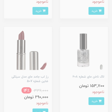
ناموجود
ناموجود
خرید
خرید
لاک ناخن مای شماره 208
رژ لب جامد مای مدل سیلکی
شاین شماره 507
153,700 تومان
14٪
336,000
ناموجود
290,000 تومان
خرید
ناموجود