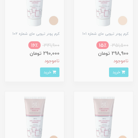
کرم پودر تیوبی مای شماره 101
کرم پودر تیوبی مای شماره 102
16٪
341,900
15٪
351,500
298,900 تومان
290,000 تومان
ناموجود
ناموجود
خرید
خرید