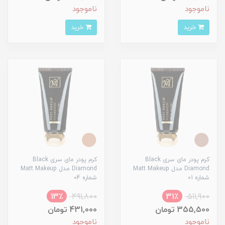
ناموجود
ناموجود
خرید
خرید
کرم پودر مای سری Black
کرم پودر مای سری Black
Diamond مدل Matt Makeup
Diamond مدل Matt Makeup
شماره 01
شماره 04
13٪
491,800
31٪
511,900
355,500 تومان
431,000 تومان
ناموجود
ناموجود