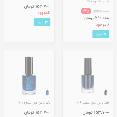
شاین شماره 206
153,700 تومان
14٪
336,000
ناموجود
290,000 تومان
خرید
ناموجود
خرید
لاک ناخن مای شماره 819
لاک ناخن مای شماره 701
153,700 تومان
153,700 تومان