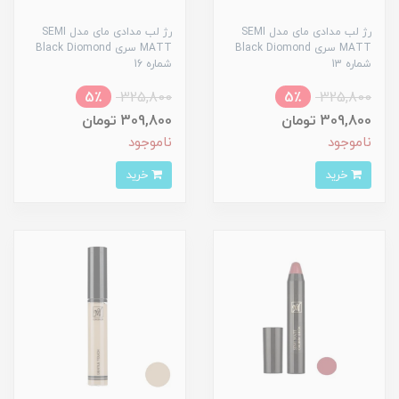
رژ لب مدادی مای مدل SEMI
رژ لب مدادی مای مدل SEMI
MATT سری Black Diomond
MATT سری Black Diomond
شماره 13
شماره 16
5٪
325,800
5٪
325,800
309,800 تومان
309,800 تومان
ناموجود
ناموجود
خرید
خرید