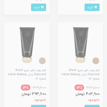
خرید
خرید
کرم پودر مای سری Black
کرم پودر مای سری Black
Diamond مدل Velvet Makeup
Diamond مدل Velvet Makeup
شماره 03
شماره 02
13٪
449,400
13٪
462,500
403,900 تومان
393,200 تومان
ناموجود
ناموجود