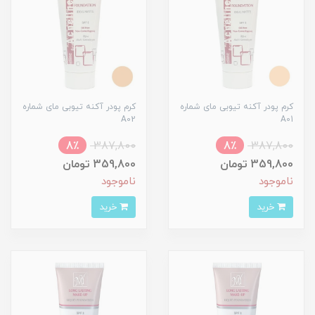
کرم پودر آکنه تیوبی مای شماره
کرم پودر آکنه تیوبی مای شماره
A02
A01
8٪
387,800
8٪
387,800
359,800 تومان
359,800 تومان
ناموجود
ناموجود
خرید
خرید