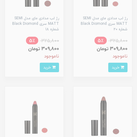
رژ لب مدادی مای مدل SEMI
رژ لب مدادی مای مدل SEMI
MATT سری Black Diomond
MATT سری Black Diomond
شماره 20
شماره 18
5٪
325,800
5٪
325,800
309,800 تومان
309,800 تومان
ناموجود
ناموجود
خرید
خرید