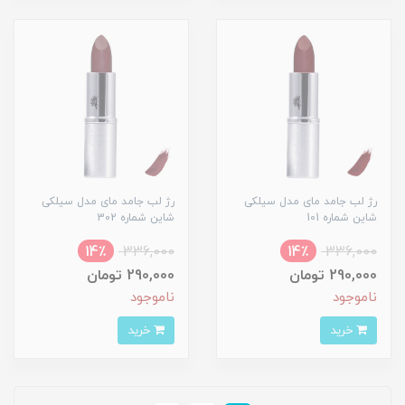
رژ لب جامد مای مدل سیلکی
رژ لب جامد مای مدل سیلکی
شاین شماره 101
شاین شماره 302
14٪
336,000
14٪
336,000
290,000 تومان
290,000 تومان
ناموجود
ناموجود
خرید
خرید