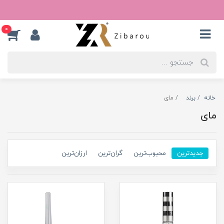
0
خانه
برند
مای
مای
جدیدترین
محبوب‌ترین
گران‌ترین
ارزان‌ترین