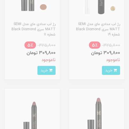
رژ لب مدادی مای مدل SEMI
رژ لب مدادی مای مدل SEMI
MATT سری Black Diomond
MATT سری Black Diomond
شماره 19
شماره 11
5٪
325,800
5٪
325,800
309,800 تومان
309,800 تومان
ناموجود
ناموجود
خرید
خرید