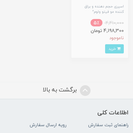
اسپری حجم دهنده و براق
کننده مو فیتو ولوم^
5٪
4,410,000
4,198,300 تومان
ناموجود
خرید
برگشت به بالا
اطلاعات کلی
راهنمای ثبت سفارش
رویه ارسال سفارش