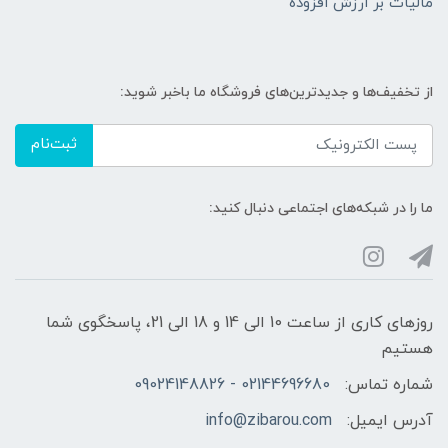
مالیات بر ارزش افزوده
از تخفیف‌ها و جدیدترین‌های فروشگاه ما باخبر شوید:
ثبت‌نام
ما را در شبکه‌های اجتماعی دنبال کنید:
روزهای کاری از ساعت 10 الی 14 و 18 الی 21، پاسخگوی شما
هستیم
شماره تماس:
02144696680 - 09024148826
آدرس ایمیل:
info@zibarou.com