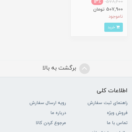
13٪
578,200
507,900 تومان
ناموجود
خرید
برگشت به بالا
اطلاعات کلی
راهنمای ثبت سفارش
رویه ارسال سفارش
فروش ویژه
درباره ما
تماس با ما
مرجوع کردن کالا