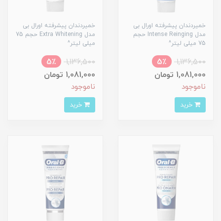
خمیردندان پیشرفته اورال بی
خمیردندان پیشرفته اورال بی
مدل Intense Reinging حجم
مدل Extra Whitening حجم 75
75 میلی لیتر^
میلی لیتر^
5٪
1,136,500
5٪
1,136,500
1,081,000 تومان
1,081,000 تومان
ناموجود
ناموجود
خرید
خرید