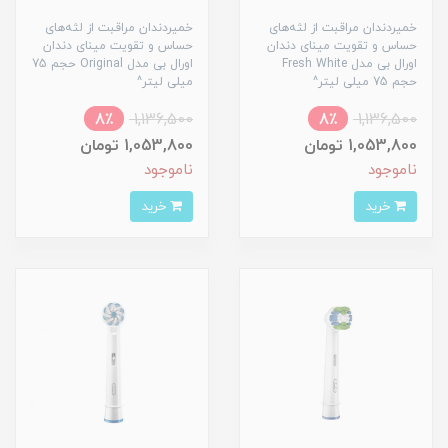
خمیردندان مراقبت از لثه‌های
خمیردندان مراقبت از لثه‌های
حساس و تقویت مینای دندان
حساس و تقویت مینای دندان
اورال بی مدل Fresh White
اورال بی مدل Original حجم 75
حجم 75 میلی لیتر^
میلی لیتر^
8٪
1,136,500
8٪
1,136,500
1,053,800 تومان
1,053,800 تومان
ناموجود
ناموجود
خرید
خرید