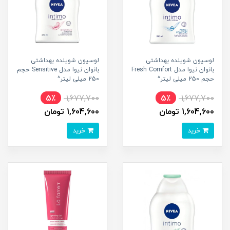
لوسیون شوینده بهداشتی
لوسیون شوینده بهداشتی
بانوان نیوا مدل Fresh Comfort
بانوان نیوا مدل Sensitive حجم
حجم 250 میلی لیتر^
250 میلی لیتر^
5٪
1,677,700
5٪
1,677,700
1,604,600 تومان
1,604,600 تومان
خرید
خرید