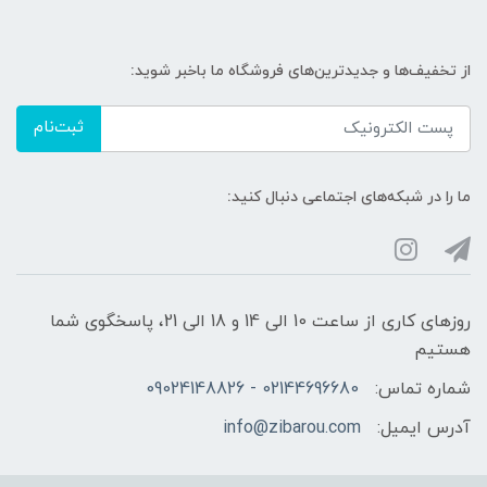
از تخفیف‌ها و جدیدترین‌های فروشگاه ما باخبر شوید:
ثبت‌نام
ما را در شبکه‌های اجتماعی دنبال کنید:
روزهای کاری از ساعت 10 الی 14 و 18 الی 21، پاسخگوی شما
هستیم
شماره تماس:
02144696680 - 09024148826
آدرس ایمیل:
info@zibarou.com