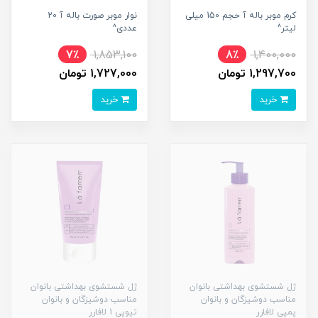
کرم موبر باله آ حجم 150 میلی
نوار موبر صورت باله آ 20
لیتر^
عددی^
7٪
1,853,100
8٪
1,400,000
1,297,700 تومان
1,727,000 تومان
خرید
خرید
ژل شستشوی بهداشتی بانوان
ژل شستشوی بهداشتی بانوان
مناسب دوشیزگان و بانوان
مناسب دوشیزگان و بانوان
پمپی لافارر
تیوپی 1 لافارر