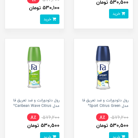
9٪
576,200
530,500 تومان
530,100 تومان
خرید
خرید
رول دئودورانت و ضد تعریق فا
رول دئودورانت و ضد تعریق فا
مدل Sport Citrus Green^
مدل Caribean Wave Citrus^
8٪
576,200
8٪
576,200
530,500 تومان
530,500 تومان
خرید
خرید