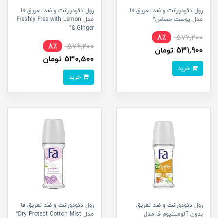
رول دئودورانت و ضد تعریق فا
رول دئودورانت و ضد تعریق فا
مدل پوست حساس^
مدل Freshly Free with Lemon
& Ginger^
8٪
576,200
8٪
576,200
531,900 تومان
530,500 تومان
خرید
خرید
رول دئودورانت و ضد تعریق
رول دئودورانت و ضد تعریق فا
بدون آلومینیوم فا مدل
مدل Dry Protect Cotton Mist^