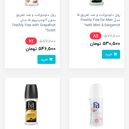
رول دئودورانت و ضد تعریق فا
رول دئودورانت و ضد تعریق
مدل Freshly Free for Men
بدون آلومینیوم فا مدل
Freshly Free with Grapefruit
with Mint & Bergamot^
Scent^
8٪
576,200
6٪
576,200
530,500 تومان
546,500 تومان
خرید
خرید