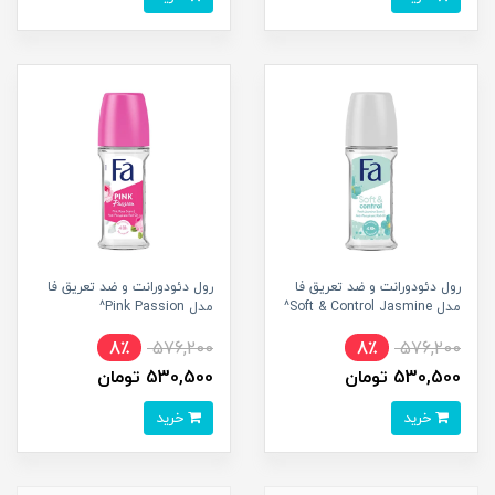
رول دئودورانت و ضد تعریق فا
رول دئودورانت و ضد تعریق فا
مدل Soft & Control Jasmine^
مدل Pink Passion^
8٪
576,200
8٪
576,200
530,500 تومان
530,500 تومان
خرید
خرید