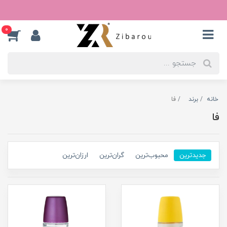
0
خانه
برند
فا
فا
جدیدترین
محبوب‌ترین
گران‌ترین
ارزان‌ترین