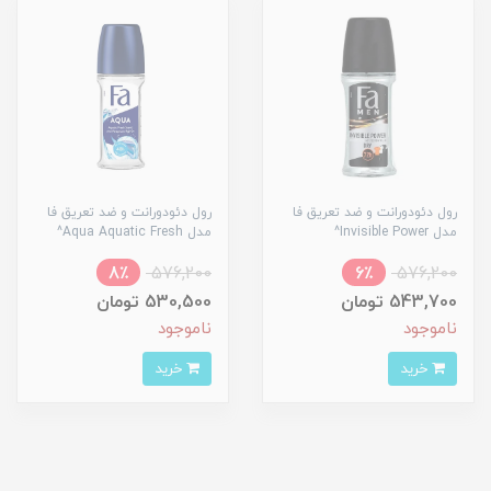
رول دئودورانت و ضد تعریق فا
رول دئودورانت و ضد تعریق فا
مدل Invisible Power^
مدل Aqua Aquatic Fresh^
8٪
576,200
6٪
576,200
543,700 تومان
530,500 تومان
ناموجود
ناموجود
خرید
خرید