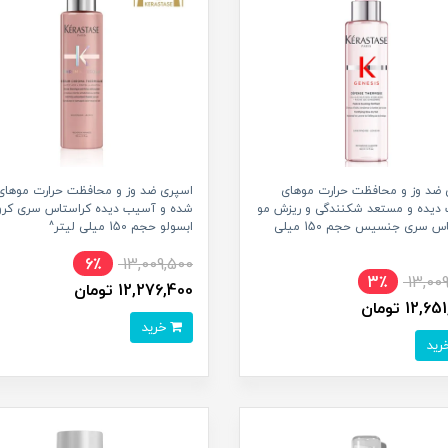
 ضد وز و محافظت حرارت موهای
اسپری ضد وز و محافظت حرارت موهای
دیده و مستعد شکنندگی و ریزش مو
شده و آسیب دیده کراستاس سری کرو
کراستاس سری جنسیس حجم 150 میلی
ابسولو حجم 150 میلی لیتر^
6٪
13,009,500
3٪
13,00
12,276,400 تومان
12, تومان
خرید