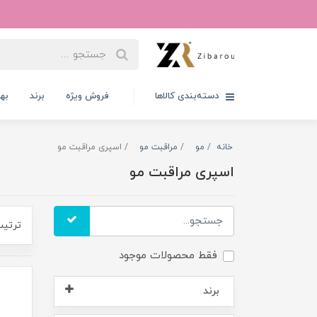
دسته‌بندی کالاها
فروش ویژه
برند
به
خانه
مو
مراقبت مو
اسپری مراقبت مو
اسپری مراقبت مو
ترتیب
فقط محصولات موجود
برند