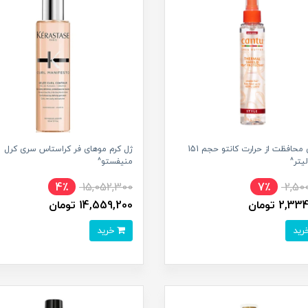
اسپری محافظت از حرارت کانتو حجم 151
ژل کرم موهای فر کراستاس سری کرل
یتر^
منیفستو^
4٪
15,052,300
7٪
2,50
2, تومان
14,559,200 تومان
خرید