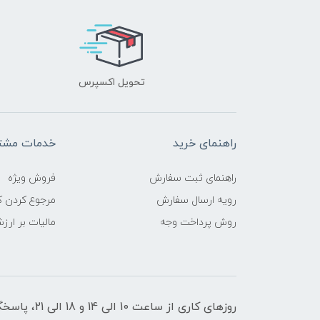
تحویل اکسپرس
راهنمای خرید
خدمات مشتر
راهنمای ثبت سفارش
فروش ویژه
رویه ارسال سفارش
مرجوع کردن کا
روش پرداخت وجه
مالیات بر ارز
روزهای کاری از ساعت 10 الی 14 و 18 الی 21، پاسخگوی شما هستیم