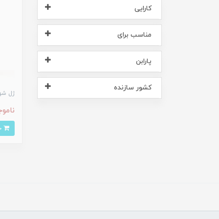
کارایی
مناسب برای
پارابن
کشور سازنده
ژل شو
ناموج
خرید