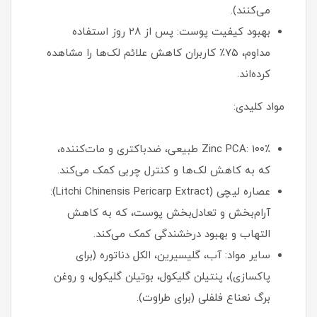
می‌کنند).
بهبود کیفیت پوست: پس از ۲۸ روز استفاده
مداوم، ۷۵٪ کاربران کاهش علائم لک‌ها را مشاهده
کرده‌اند.
مواد کلیدی:
Zinc PCA: ۱۰۰٪ طبیعی، ضدباکتری و مات‌کننده،
که به کاهش لک‌ها و کنترل چربی کمک می‌کند.
عصاره لیچی (Litchi Chinensis Pericarp Extract):
آرام‌بخش و تعادل‌بخش پوست، که به کاهش
التهاب و بهبود درخشندگی کمک می‌کند.
سایر مواد: آب، گلیسیرین، الکل دناتوره (برای
پاکسازی)، پنتیلن گلیکول، بوتیلن گلیکول، و روغن
برگ نعناع فلفلی (برای طراوت).