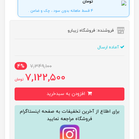
تومان
4 قسط ماهانه بدون سود ، چک و ضامن .
فروشنده: فروشگاه زیبارو
آماده ارسال
4%
7,349,100
7,122,500
تومان
افزودن به سبدخرید
برای اطلاع از آخرین تخفیفات به صفحه اینستاگرام
فروشگاه مراجعه نمایید