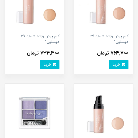
کرم پودر روزانه شماره 31
کرم پودر روزانه شماره 27
میسلین^
میسلین^
764,700 تومان
734,300 تومان
خرید
خرید