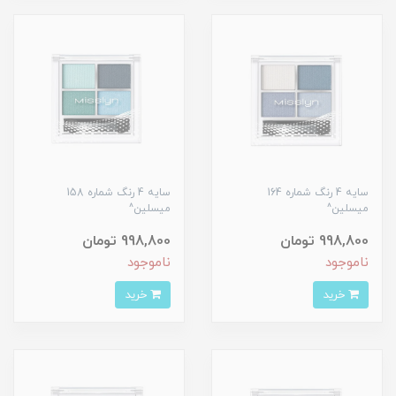
سایه 4 رنگ شماره 164
سایه 4 رنگ شماره 158
میسلین^
میسلین^
998,800 تومان
998,800 تومان
ناموجود
ناموجود
خرید
خرید