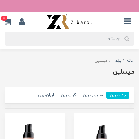
0
خانه
برند
میسلین
میسلین
جدیدترین
محبوب‌ترین
گران‌ترین
ارزان‌ترین