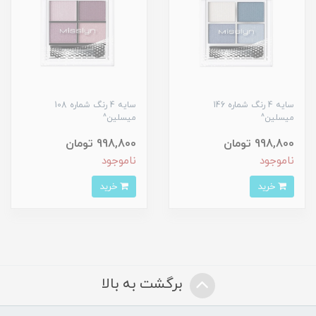
سایه 4 رنگ شماره 146
سایه 4 رنگ شماره 108
میسلین^
میسلین^
998,800 تومان
998,800 تومان
ناموجود
ناموجود
خرید
خرید
برگشت به بالا