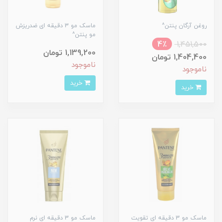
روغن آرگان پنتن^
ماسک مو 3 دقیقه ای ضدریزش
مو پنتن^
4٪
1,451,500
1,139,200 تومان
1,404,400 تومان
ناموجود
ناموجود
خرید
خرید
ماسک مو 3 دقیقه ای تقویت
ماسک مو 3 دقیقه ای نرم