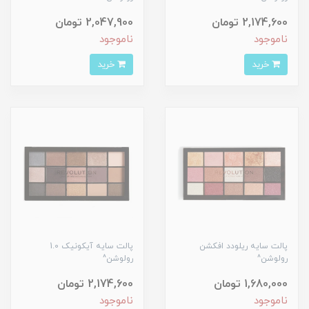
2,174,600 تومان
2,047,900 تومان
ناموجود
ناموجود
خرید
خرید
پالت سایه ریلودد افکشن
پالت سایه آیکونیک 1.0
رولوشن^
رولوشن^
1,680,000 تومان
2,174,600 تومان
ناموجود
ناموجود