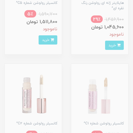
هایلایتر ژله ای رولوشن رنگ
کانسیلر رولوشن شماره C5^
نقره ای^
5٪
1,590,700
29٪
1,456,900
1,511,800 تومان
1,045,600 تومان
ناموجود
ناموجود
خرید
خرید
کانسیلر رولوشن شماره C1^
کانسیلر رولوشن شماره C2^