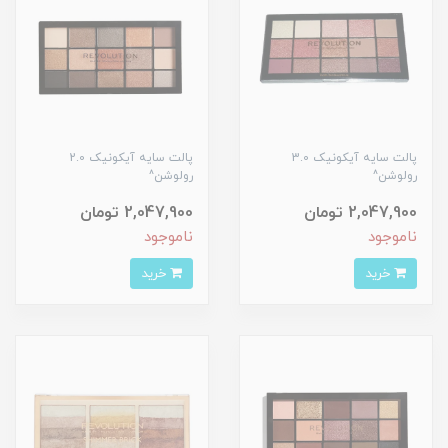
پالت سایه آیکونیک 3.0
پالت سایه آیکونیک 2.0
رولوشن^
رولوشن^
2,047,900 تومان
2,047,900 تومان
ناموجود
ناموجود
خرید
خرید