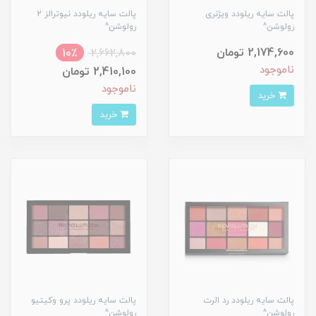
پالت سایه ریلودد ویژنری
پالت سایه ریلودد نیوترالز 2
رولوشن^
رولوشن^
2,174,600 تومان
10٪
2,662,800
ناموجود
2,410,100 تومان
ناموجود
خرید
خرید
پالت سایه ریلودد رد الرت
پالت سایه ریلودد پرو وکیتیو
رولوشن^
رولوشن^