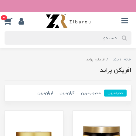
0
خانه
برند
افریکن پراید
افریکن پراید
جدیدترین
محبوب‌ترین
گران‌ترین
ارزان‌ترین