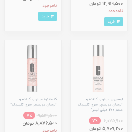
12,919,500 تومان
ناموجود
ناموجود
خرید
خرید
لوسیون مرطوب کننده و
کنسانتره مرطوب کننده و
آبرسان مویسچر سرج کلینیک
آبرسان مویسجر سرج کلینیک^
حجم 200 میلی لیتر^
7٪
9,513,500
7٪
6,075,900
8,876,500 تومان
5,709,200 تومان
ناموجود