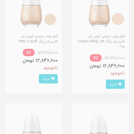
کرم پودر سرمی ایون بتر
کرم پودر سرمی ایون بتر
کلینیک رنگ Cream Whip CN
کلینیک رنگ WN 16 Buff^
18^
6٪
13,621,800
6٪
13,621,800
12,846,600 تومان
12,846,600 تومان
ناموجود
ناموجود
خرید
خرید