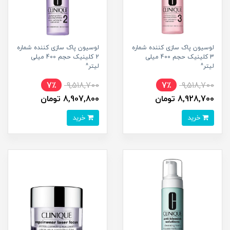
لوسیون پاک سازی کننده شماره
لوسیون پاک سازی کننده شماره
3 کلینیک حجم 400 میلی
2 کلینیک حجم 400 میلی
لیتر^
لیتر^
7٪
9,518,700
7٪
9,518,700
8,928,700 تومان
8,907,800 تومان
خرید
خرید