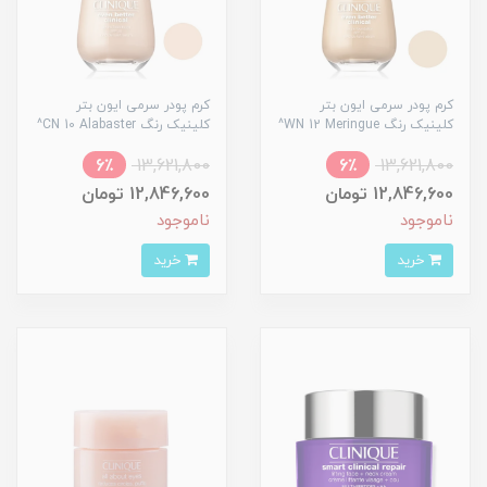
کرم پودر سرمی ایون بتر
کرم پودر سرمی ایون بتر
کلینیک رنگ WN 12 Meringue^
کلینیک رنگ CN 10 Alabaster^
6٪
13,621,800
6٪
13,621,800
12,846,600 تومان
12,846,600 تومان
ناموجود
ناموجود
خرید
خرید