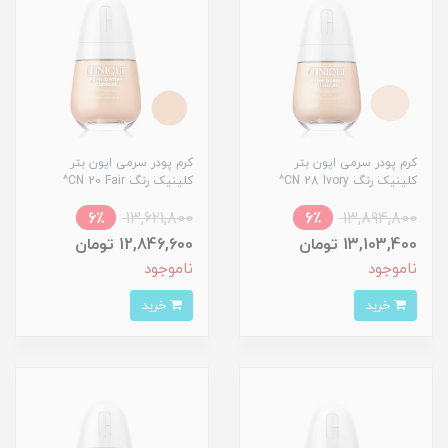
کرم پودر سرمی ایون بتر
کرم پودر سرمی ایون بتر
کلینیک رنگ CN 28 Ivory^
کلینیک رنگ CN 20 Fair^
6٪
13,621,800
6٪
13,894,800
13,103,400 تومان
12,846,600 تومان
ناموجود
ناموجود
خرید
خرید