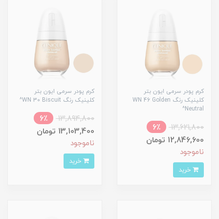
کرم پودر سرمی ایون بتر
کرم پودر سرمی ایون بتر
کلینیک رنگ WN 46 Golden
کلینیک رنگ WN 30 Biscuit^
Neutral^
6٪
13,894,800
6٪
13,621,800
13,103,400 تومان
12,846,600 تومان
ناموجود
ناموجود
خرید
خرید