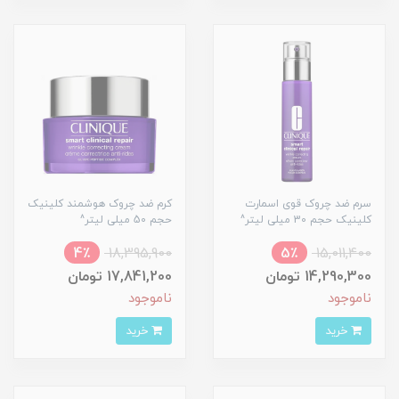
سرم ضد چروک قوی اسمارت
کرم ضد چروک هوشمند کلینیک
کلینیک حجم 30 میلی لیتر^
حجم 50 میلی لیتر^
4٪
18,395,900
5٪
15,011,400
14,290,300 تومان
17,841,200 تومان
ناموجود
ناموجود
خرید
خرید