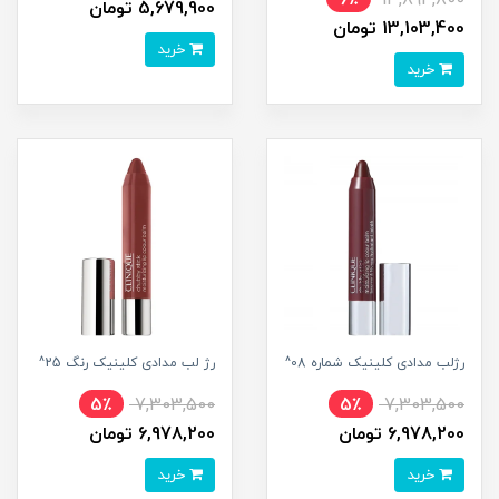
6٪
13,894,800
5,679,900 تومان
13,103,400 تومان
خرید
خرید
رژلب مدادی کلینیک شماره 08^
رژ لب مدادی کلینیک رنگ 25^
5٪
7,303,500
5٪
7,303,500
6,978,200 تومان
6,978,200 تومان
خرید
خرید