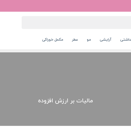
داشتی
آرایشی
مو
عطر
مکمل خوراکی
مالیات بر ارزش افزوده