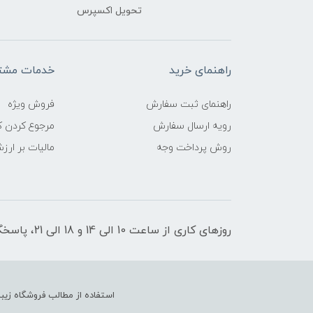
تحویل اکسپرس
راهنمای خرید
خدمات مشتر
راهنمای ثبت سفارش
فروش ویژه
رویه ارسال سفارش
مرجوع کردن کا
روش پرداخت وجه
مالیات بر ارز
روزهای کاری از ساعت 10 الی 14 و 18 الی 21، پاسخگوی شما هستیم
استفاده از مطالب فروشگاه زیبا