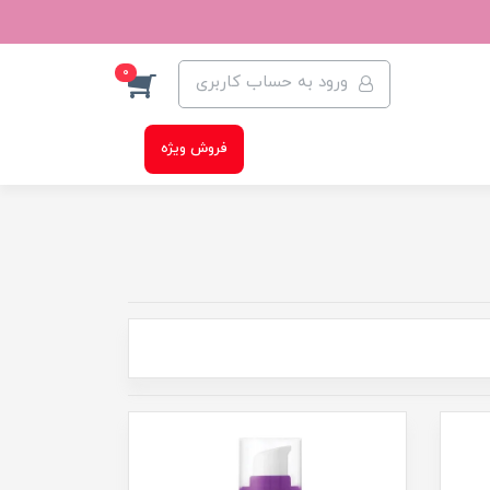
0
ورود به حساب کاربری
فروش ویژه