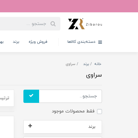
دسته‌بندی کالاها
فروش ویژه
برند
به
خانه
برند
سراوی
سراوی
ترتیب
فقط محصولات موجود
برند