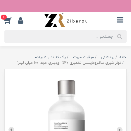
0
خانه
بهداشتی
مراقبت صورت
پاک کننده و شوینده
تونر شیری ساکارومایسس تخمیری 30% اوردینری حجم 100 میلی لیتر^