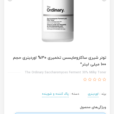
تونر شیری ساکارومایسس تخمیری 30% اوردینری حجم
100 میلی لیتر^
The Ordinary Saccharomyces Ferment 30% Milky Toner
برند :
اوردینری
دسته :
پاک کننده و شوینده
ویژگی‌های محصول