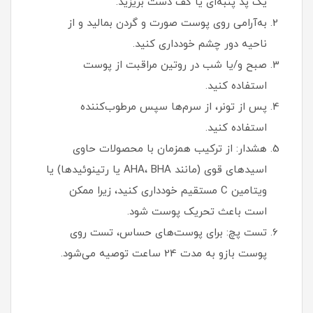
یک پد پنبه‌ای یا کف دست بریزید.
به‌آرامی روی پوست صورت و گردن بمالید و از
ناحیه دور چشم خودداری کنید.
صبح و/یا شب در روتین مراقبت از پوست
استفاده کنید.
پس از تونر، از سرم‌ها سپس مرطوب‌کننده
استفاده کنید.
هشدار: از ترکیب همزمان با محصولات حاوی
اسیدهای قوی (مانند AHA، BHA یا رتینوئیدها) یا
ویتامین C مستقیم خودداری کنید، زیرا ممکن
است باعث تحریک پوست شود.
تست پچ: برای پوست‌های حساس، تست روی
پوست بازو به مدت 24 ساعت توصیه می‌شود.