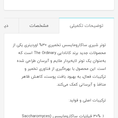
توضیحات تکمیلی
مشخصات
دیدگا
تونر شیری ساکارومایسس تخمیری 30% اوردینری یکی از
محصولات جدید برند کانادایی The Ordinary است که
به‌عنوان یک تونر لایه‌بردار ملایم و آبرسان طراحی شده
است. این محصول با بهره‌گیری از فناوری تخمیر و
ترکیبات فعال، به بهبود بافت پوست، کاهش ظاهر
منافذ و آبرسانی کمک می‌کند.
ترکیبات اصلی و فواید:
30% فیلترات ساکارومایسس (Saccharomyces