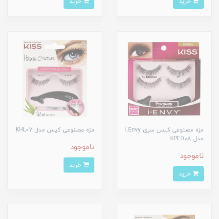
خرید
خرید
مژه مصنوعی کیس سری I.Envy
مژه مصنوعی کیس مدل KHL07
مدل KPED08
ناموجود
ناموجود
خرید
خرید