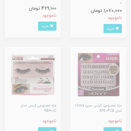
0
469,100 تومان
1,070,000 تومان
ناموجود
ناموجود
خرید
خرید
مژه مصنوعی کیس سری I.Envy
مژه مصنوعی کیس مدل
مدل KPE04UB
KBH01C
ناموجود
ناموجود