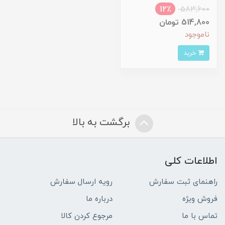
12٪
583,600
514,800 تومان
ناموجود
خرید
برگشت به بالا
اطلاعات کلی
راهنمای ثبت سفارش
رویه ارسال سفارش
فروش ویژه
درباره ما
تماس با ما
مرجوع کردن کالا