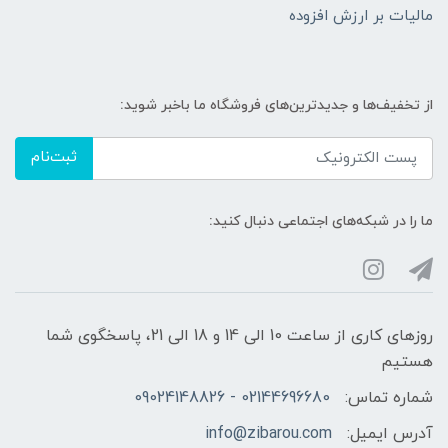
مالیات بر ارزش افزوده
از تخفیف‌ها و جدیدترین‌های فروشگاه ما باخبر شوید:
ثبت‌نام
ما را در شبکه‌های اجتماعی دنبال کنید:
روزهای کاری از ساعت 10 الی 14 و 18 الی 21، پاسخگوی شما
هستیم
شماره تماس:
02144696680 - 09024148826
آدرس ایمیل:
info@zibarou.com