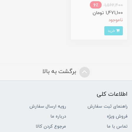
6٪
1,562,400
1,471,100 تومان
ناموجود
خرید
برگشت به بالا
اطلاعات کلی
راهنمای ثبت سفارش
رویه ارسال سفارش
فروش ویژه
درباره ما
تماس با ما
مرجوع کردن کالا