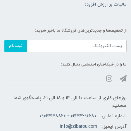
مالیات بر ارزش افزوده
از تخفیف‌ها و جدیدترین‌های فروشگاه ما باخبر شوید:
ثبت‌نام
ما را در شبکه‌های اجتماعی دنبال کنید:
روزهای کاری از ساعت 10 الی 14 و 18 الی 21، پاسخگوی شما
هستیم
شماره تماس:
02144696680 - 09024148826
آدرس ایمیل:
info@zibarou.com