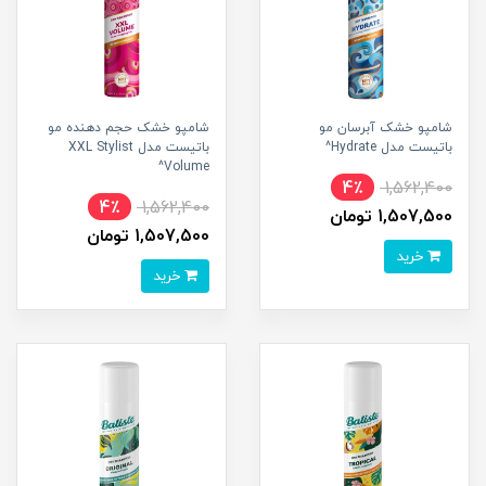
شامپو خشک آبرسان مو
شامپو خشک حجم دهنده مو
باتیست مدل Hydrate^
باتیست مدل XXL Stylist
Volume^
4٪
1,562,400
4٪
1,562,400
1,507,500 تومان
1,507,500 تومان
خرید
خرید