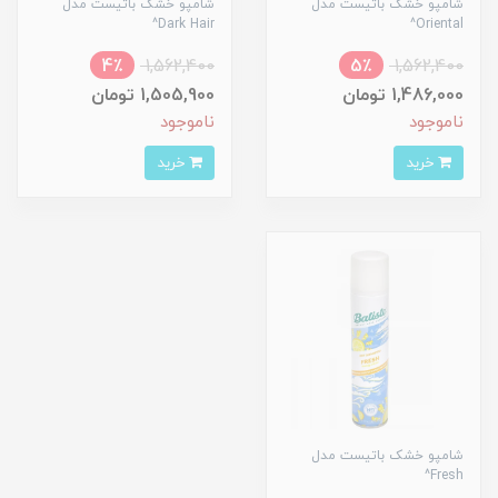
شامپو خشک باتیست مدل
شامپو خشک باتیست مدل
Dark Hair^
Oriental^
4٪
1,562,400
5٪
1,562,400
1,486,000 تومان
1,505,900 تومان
ناموجود
ناموجود
خرید
خرید
شامپو خشک باتیست مدل
Fresh^