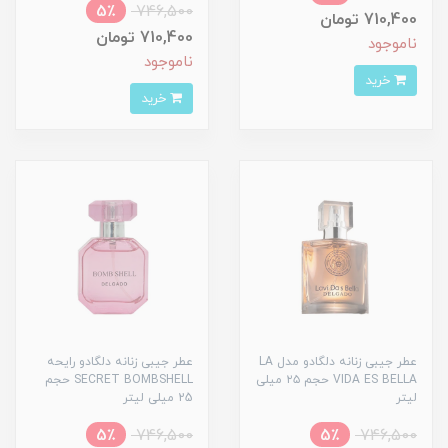
5٪
746,500
710,400 تومان
710,400 تومان
ناموجود
ناموجود
خرید
خرید
عطر جیبی زنانه دلگادو مدل LA
عطر جیبی زنانه دلگادو رایحه
VIDA ES BELLA حجم ۲۵ میلی
SECRET BOMBSHELL حجم
لیتر
25 میلی لیتر
5٪
746,500
5٪
746,500