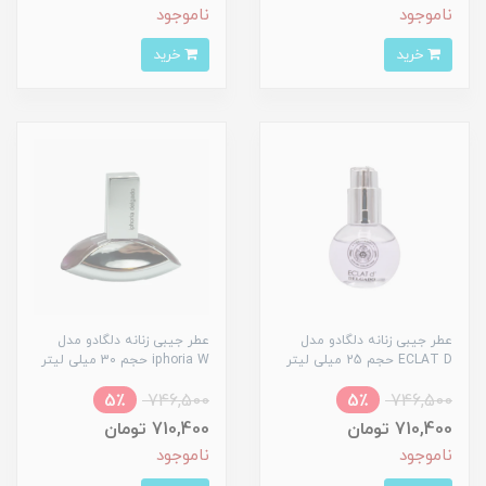
ناموجود
ناموجود
خرید
خرید
عطر جیبی زنانه دلگادو مدل
عطر جیبی زنانه دلگادو مدل
ECLAT D حجم 25 میلی لیتر
iphoria W حجم 30 میلی لیتر
5٪
746,500
5٪
746,500
710,400 تومان
710,400 تومان
ناموجود
ناموجود