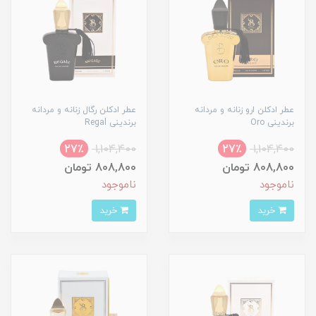
عطر ادکلن ارو زنانه و مردانه
عطر ادکلن رگال زنانه و مردانه
برندینی Oro
برندینی Regal
27٪
1,104,400
27٪
1,104,400
808,800 تومان
808,800 تومان
ناموجود
ناموجود
خرید
خرید