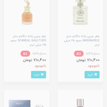
عطر جیبی زنانه دلگادو مدل
عطر جیبی زنانه دلگادو مدل
MADMASELE حجم 25 میلی
SCANDAL GAULTUER حجم
لیتر
25 میلی لیتر
5٪
746,500
5٪
746,500
710,400 تومان
710,400 تومان
ناموجود
ناموجود
خرید
خرید