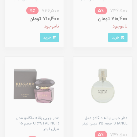
5٪
746,500
5٪
746,500
710,400 تومان
710,400 تومان
ناموجود
ناموجود
خرید
خرید
عطر جیبی زنانه دلگادو مدل
عطر جیبی زنانه دلگادو مدل
SHANCE حجم 25 میلی لیتر
CRYSTAL NOIR حجم 25
میلی لیتر
5٪
746,500