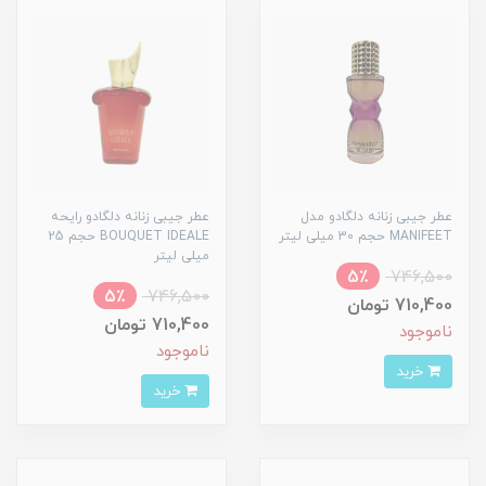
عطر جیبی زنانه دلگادو مدل
عطر جیبی زنانه دلگادو رایحه
MANIFEET حجم 30 میلی لیتر
BOUQUET IDEALE حجم 25
میلی لیتر
5٪
746,500
5٪
746,500
710,400 تومان
710,400 تومان
ناموجود
ناموجود
خرید
خرید