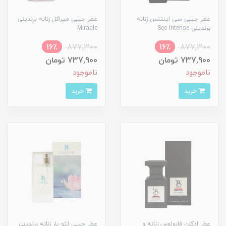
عطر جیبی سی اینتنس زنانه
عطر جیبی میراکل زنانه برندینی
برندینی See Intense
Miracle
16٪
877,300
16٪
877,300
737,900 تومان
737,900 تومان
ناموجود
ناموجود
خرید
خرید
عطر ادکلن فابولوس زنانه و
عطر جیبی لئو پار زنانه برندینی