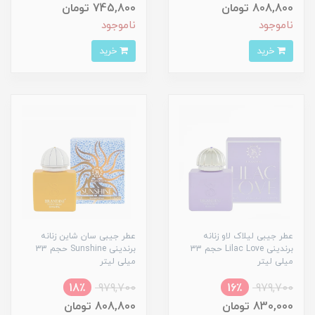
808,800 تومان
745,800 تومان
ناموجود
ناموجود
خرید
خرید
عطر جیبی لیلاک لاو زنانه
عطر جیبی سان شاین زنانه
برندینی Lilac Love حجم 33
برندینی Sunshine حجم 33
میلی لیتر
میلی لیتر
18٪
979,700
16٪
979,700
830,000 تومان
808,800 تومان