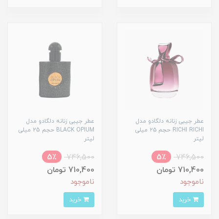
عطر جیبی زنانه دلگادو مدل
عطر جیبی زنانه دلگادو مدل
RICHI RICHI حجم ۲۵ میلی
BLACK OPIUM حجم 25 میلی
لیتر
لیتر
5٪
746,500
5٪
746,500
710,400 تومان
710,400 تومان
ناموجود
ناموجود
خرید
خرید