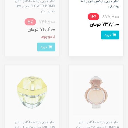
عطر جیبی ایکس اس زنانه
عطر جیبی زنانه دلگادو مدل
برندینی
FLOWER BOMB حجم 25
میلی لیتر
16٪
877,300
5٪
746,500
737,900 تومان
710,400 تومان
خرید
ناموجود
خرید
عطر جیبی زنانه دلگادو مدل
عطر جیبی زنانه دلگادو مدل
OLIMPEA حجم 25 میلی لیتر
MILLION حجم 30 میلی لیتر