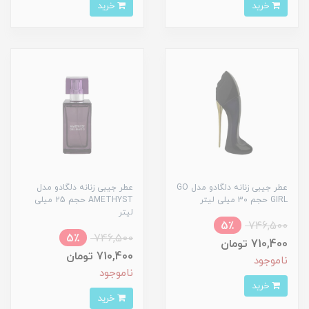
خرید
خرید
عطر جیبی زنانه دلگادو مدل GO
عطر جیبی زنانه دلگادو مدل
GIRL حجم 30 میلی لیتر
AMETHYST حجم 25 میلی
لیتر
5٪
746,500
5٪
746,500
710,400 تومان
710,400 تومان
ناموجود
ناموجود
خرید
خرید