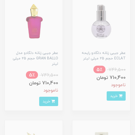
عطر جیبی زنانه دلگادو رایحه
عطر جیبی زنانه دلگادو مدل
ECLAT حجم 25 میلی لیتر
GRAN BALLO حجم 25 میلی
لیتر
5٪
746,500
5٪
746,500
710,400 تومان
710,400 تومان
ناموجود
ناموجود
خرید
خرید