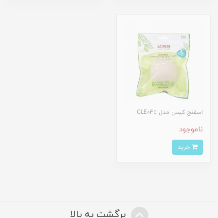
اسفنج کیس مدل CLE04c
ناموجود
خرید
برگشت به بالا