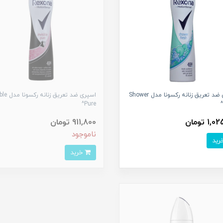
اسپری ضد تعریق زنانه رکسونا مدل Shower
اسپری ضد تعریق
Pure^
1 تومان
911,800 تومان
ناموجود
خرید