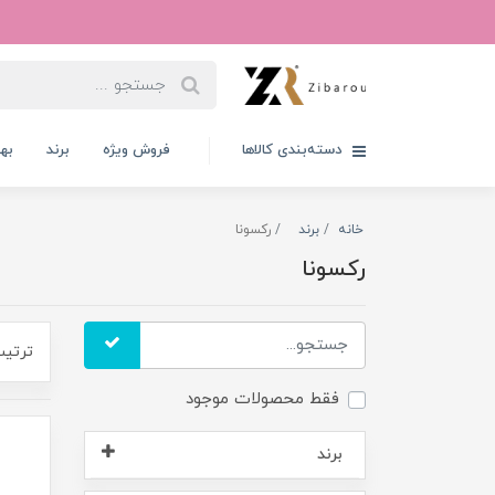
دسته‌بندی کالاها
فروش ویژه
برند
به
خانه
برند
رکسونا
رکسونا
ترتیب
فقط محصولات موجود
برند