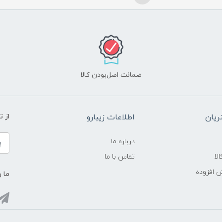
ضمانت اصل‌بودن کالا
یان
اطلاعات زیبارو
از 
درباره ما
لا
تماس با ما
ش افزوده
ما ر