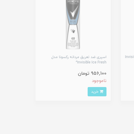
 زنانه رکسونا مدل Invisible
اسپری ضد تعریق مردانه رکسونا مدل
Invisible Ice Fresh^
956,100 تومان
ناموجود
خرید