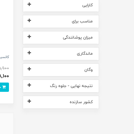
کارایی
مناسب برای
میزان پوشانندگی
ماندگاری
کانسیل
5,900
وگان
448,100
نتیجه نهایی - جلوه رنگ
خرید
کشور سازنده