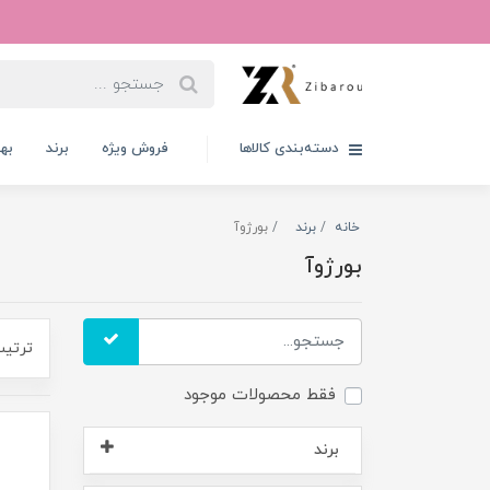
دسته‌بندی کالاها
فروش ویژه
برند
به
خانه
برند
بورژوآ
بورژوآ
ترتیب
فقط محصولات موجود
برند