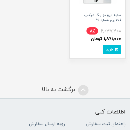
سایه ابرو دو رنگ میکاپ
فکتوری شماره 6^
8٪
2,037,400
1,891,000 تومان
خرید
برگشت به بالا
اطلاعات کلی
راهنمای ثبت سفارش
رویه ارسال سفارش