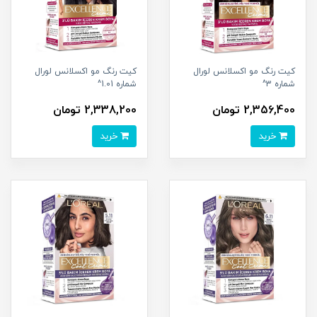
کیت رنگ مو اکسلانس لورال
کیت رنگ مو اکسلانس لورال
شماره 3^
شماره 1.01^
2,356,400 تومان
2,338,200 تومان
خرید
خرید