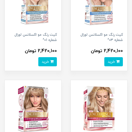
کیت رنگ مو اکسلانس لورال
کیت رنگ مو اکسلانس لورال
شماره 03^
شماره 01^
2,420,100 تومان
2,420,100 تومان
خرید
خرید