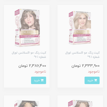
کیت رنگ مو اکسلانس لورال
کیت رنگ مو اکسلانس لورال
شماره 9.1^
شماره 6.1^
2,333,900 تومان
2,386,400 تومان
ناموجود
ناموجود
خرید
خرید