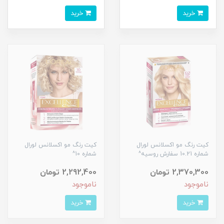
خرید
خرید
کیت رنگ مو اکسلانس لورال
کیت رنگ مو اکسلانس لورال
شماره 10.21 سفارش روسیه^
شماره 10^
2,370,300 تومان
2,292,400 تومان
ناموجود
ناموجود
خرید
خرید