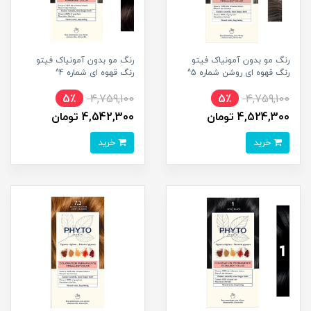
رنگ مو بدون آمونیاک فیتو
رنگ مو بدون آمونیاک فیتو
رنگ قهوه ای روشن شماره 5^
رنگ قهوه ای شماره 4^
5٪
4,759,100
5٪
4,759,100
4,524,300 تومان
4,542,300 تومان
خرید
خرید