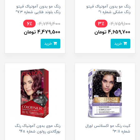
رنگ مو بدون آمونیاک فیتو
رنگ مو بدون آمونیاک فیتو
رنگ مشکی شماره 1^
رنگ بلوند طلایی شماره 7.3^
6٪
4,749,400
3٪
4,759,100
4,659,700 تومان
4,479,500 تومان
خرید
خرید
کیت رنگ مو اکسلانس لورال
رنگ موی بدون آمونیاک رنگ
شماره 3.11^
بورگاندی رولون شماره 48^