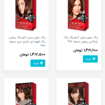
رنگ موی بدون آمونیاک رنگ
رنگ موی بدون آمونیاک رولون
شکلاتی رولون شماره 37^
رنگ قهوه ای ملایم تیره شماره
33^
1,461,600 تومان
1,417,500 تومان
خرید
خرید