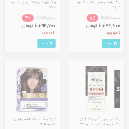
رنگ بلوند روشن طلایی شماره
رنگ قهوه ای شاه بلوطی شماره
5.7^
8.3^
4٪
4,666,800
5٪
4,666,800
4,474,400 تومان
4,494,700 تومان
ناموجود
ناموجود
خرید
خرید
رنگ مو بدون آمونیاک فیتو
کیت رنگ مو اکسلانس لورال
رنگ قهوه ای تیره شماره 3^
شماره 4.11^