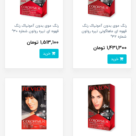
رنگ موی بدون آمونیاک رنگ
رنگ موی بدون آمونیاک رنگ
قهوه ای ماهاگونی تیره رولون
قهوه ای تیره رولون شماره 30^
شماره 32^
1,513,100 تومان
1,431,300 تومان
خرید
خرید