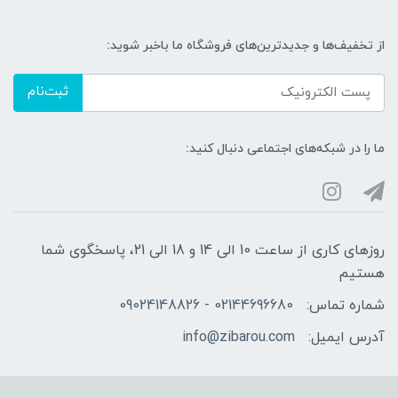
از تخفیف‌ها و جدیدترین‌های فروشگاه ما باخبر شوید:
ثبت‌نام
ما را در شبکه‌های اجتماعی دنبال کنید:
روزهای کاری از ساعت 10 الی 14 و 18 الی 21، پاسخگوی شما
هستیم
شماره تماس:
02144696680 - 09024148826
آدرس ایمیل:
info@zibarou.com