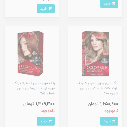
خرید
خرید
رنگ موی بدون آمونیاک رنگ
رنگ موی بدون آمونیاک رنگ
بلوند خاکستری تیره رولون
قهوه ای قرمز روشن رولون
شماره 60^
شماره 55^
1,650,900 تومان
1,309,300 تومان
ناموجود
ناموجود
خرید
خرید