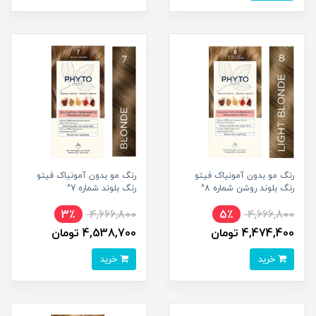
رنگ مو بدون آمونیاک فیتو
رنگ مو بدون آمونیاک فیتو
رنگ بلوند روشن شماره 8^
رنگ بلوند شماره 7^
3٪
4,666,800
5٪
4,666,800
4,474,400 تومان
4,538,700 تومان
خرید
خرید