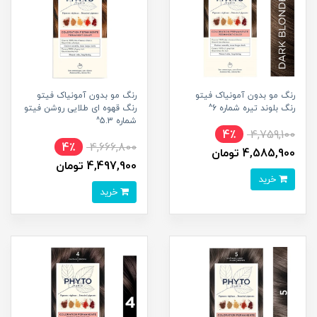
رنگ مو بدون آمونیاک فیتو
رنگ مو بدون آمونیاک فیتو
رنگ بلوند تیره شماره 6^
رنگ قهوه ای طلایی روشن فیتو
شماره 5.3^
4٪
4,759,100
4٪
4,666,800
4,585,900 تومان
4,497,900 تومان
خرید
خرید