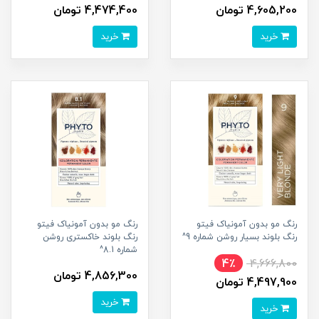
4,605,200 تومان
4,474,400 تومان
خرید
خرید
رنگ مو بدون آمونیاک فیتو
رنگ مو بدون آمونیاک فیتو
رنگ بلوند بسیار روشن شماره 9^
رنگ بلوند خاکستری روشن
شماره 8.1^
4٪
4,666,800
4,856,300 تومان
4,497,900 تومان
خرید
خرید