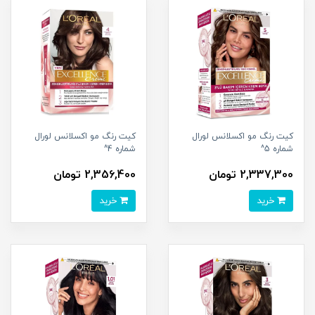
کیت رنگ مو اکسلانس لورال
کیت رنگ مو اکسلانس لورال
شماره 5^
شماره 4^
2,337,300 تومان
2,356,400 تومان
خرید
خرید