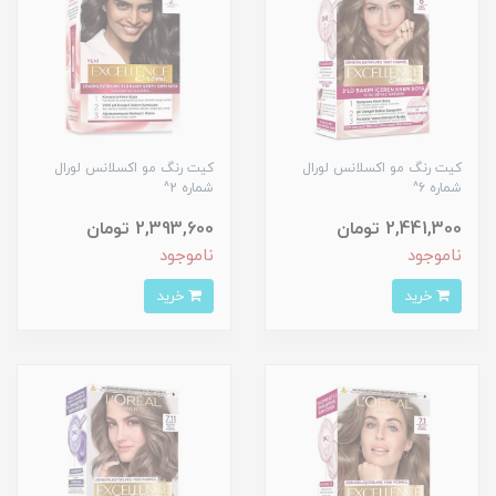
کیت رنگ مو اکسلانس لورال
کیت رنگ مو اکسلانس لورال
شماره 6^
شماره 2^
2,441,300 تومان
2,393,600 تومان
ناموجود
ناموجود
خرید
خرید