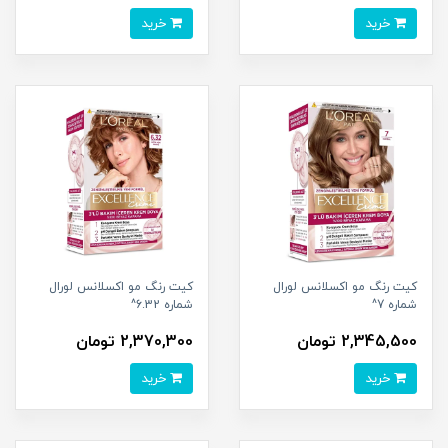
خرید
خرید
کیت رنگ مو اکسلانس لورال
کیت رنگ مو اکسلانس لورال
شماره 7^
شماره 6.32^
2,345,500 تومان
2,370,300 تومان
خرید
خرید