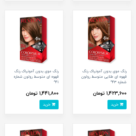
رنگ موی بدون آمونیاک رنگ
رنگ موی بدون آمونیاک رنگ
قهوه ای طلایی متوسط رولون
قهوه ای متوسط رولون شماره
شماره 43^
41^
1,423,600 تومان
1,441,800 تومان
خرید
خرید